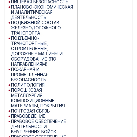
ПИЩЕВАЯ БЕЗОПАСНОСТЬ
ПЛАНОВО-ЭКОНОМИЧЕСКАЯ
И АНАЛИТИЧЕСКАЯ
ДЕЯТЕЛЬНОСТЬ
ПОДВИЖНОЙ СОСТАВ
ЖЕЛЕЗНОДОРОЖНОГО
ТРАНСПОРТА
ПОДЪЕМНО-
ТРАНСПОРТНЫЕ,
СТРОИТЕЛЬНЫЕ,
ДОРОЖНЫЕ МАШИНЫ И
ОБОРУДОВАНИЕ (ПО
НАПРАВЛЕНИЯМ)
ПОЖАРНАЯ И
ПРОМЫШЛЕННАЯ
БЕЗОПАСНОСТЬ
ПОЛИТОЛОГИЯ
ПОРОШКОВАЯ
МЕТАЛЛУРГИЯ,
КОМПОЗИЦИОННЫЕ
МАТЕРИАЛЫ, ПОКРЫТИЯ
ПОЧТОВАЯ СВЯЗЬ
ПРАВОВЕДЕНИЕ
ПРАВОВОЕ ОБЕСПЕЧЕНИЕ
ДЕЯТЕЛЬНОСТИ
ВНУТРЕННИХ ВОЙСК
ПРАВОВОЕ ОБЕСПЕЧЕНИЕ