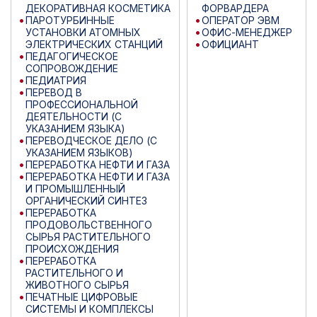
ДЕКОРАТИВНАЯ КОСМЕТИКА
ФОРВАРДЕРА
ПАРОТУРБИННЫЕ
ОПЕРАТОР ЭВМ
УСТАНОВКИ АТОМНЫХ
ОФИС-МЕНЕДЖЕР
ЭЛЕКТРИЧЕСКИХ СТАНЦИЙ
ОФИЦИАНТ
ПЕДАГОГИЧЕСКОЕ
СОПРОВОЖДЕНИЕ
ПЕДИАТРИЯ
ПЕРЕВОД В
ПРОФЕССИОНАЛЬНОЙ
ДЕЯТЕЛЬНОСТИ (С
УКАЗАНИЕМ ЯЗЫКА)
ПЕРЕВОДЧЕСКОЕ ДЕЛО (С
УКАЗАНИЕМ ЯЗЫКОВ)
ПЕРЕРАБОТКА НЕФТИ И ГАЗА
ПЕРЕРАБОТКА НЕФТИ И ГАЗА
И ПРОМЫШЛЕННЫЙ
ОРГАНИЧЕСКИЙ СИНТЕЗ
ПЕРЕРАБОТКА
ПРОДОВОЛЬСТВЕННОГО
СЫРЬЯ РАСТИТЕЛЬНОГО
ПРОИСХОЖДЕНИЯ
ПЕРЕРАБОТКА
РАСТИТЕЛЬНОГО И
ЖИВОТНОГО СЫРЬЯ
ПЕЧАТНЫЕ ЦИФРОВЫЕ
СИСТЕМЫ И КОМПЛЕКСЫ