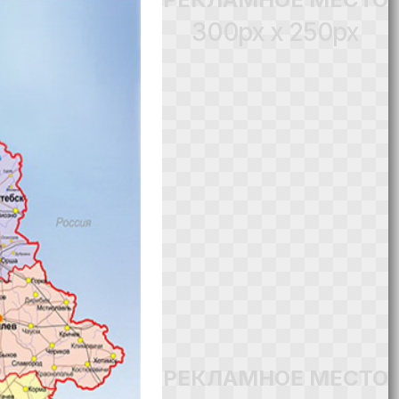
300px x 250px
РЕКЛАМНОЕ МЕСТО