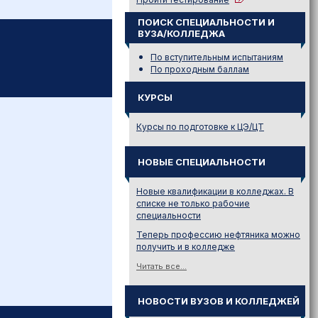
ПОИСК СПЕЦИАЛЬНОСТИ И
ВУЗА/КОЛЛЕДЖА
По вступительным испытаниям
По проходным баллам
КУРСЫ
Курсы по подготовке к ЦЭ/ЦТ
НОВЫЕ СПЕЦИАЛЬНОСТИ
Новые квалификации в колледжах. В
списке не только рабочие
специальности
Теперь профессию нефтяника можно
получить и в колледже
Читать все...
НОВОСТИ ВУЗОВ И КОЛЛЕДЖЕЙ