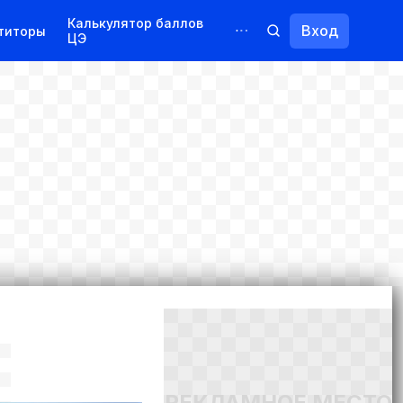
Калькулятор баллов
Вход
титоры
ЦЭ
Обучение для иностранцев
Курсы
Переподготовка
РЕКЛАМНОЕ МЕСТО