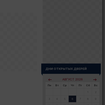
ДНИ ОТКРЫТЫХ ДВЕРЕЙ
АВГУСТ
2026
Пн
Вт
Ср
Чт
Пт
Сб
Вс
1
2
3
4
5
6
7
8
9