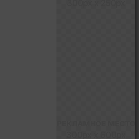
300px x 250px
РЕКЛАМНОЕ МЕСТО
300px x 600px