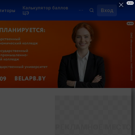
Калькулятор баллов
Вход
титоры
ЦЭ
Обучение для иностранцев
Курсы
Переподготовка
РЕКЛАМНОЕ МЕСТО