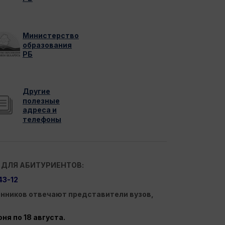
Министерство
образования
РБ
Другие
полезные
адреса и
телефоны
 ДЛЯ АБИТУРИЕНТОВ:
43-12
енников отвечают представители вузов,
ня по 18 августа.