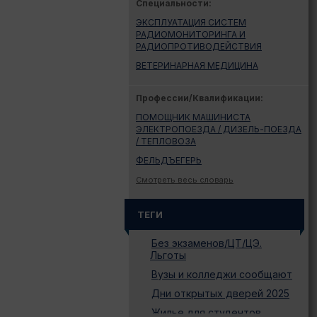
Специальности:
ЭКСПЛУАТАЦИЯ СИСТЕМ
РАДИОМОНИТОРИНГА И
РАДИОПРОТИВОДЕЙСТВИЯ
ВЕТЕРИНАРНАЯ МЕДИЦИНА
Профессии/Квалификации:
ПОМОЩНИК МАШИНИСТА
ЭЛЕКТРОПОЕЗДА / ДИЗЕЛЬ-ПОЕЗДА
/ ТЕПЛОВОЗА
ФЕЛЬДЪЕГЕРЬ
Смотреть весь словарь
ТЕГИ
Без экзаменов/ЦТ/ЦЭ.
Льготы
Вузы и колледжи сообщают
Дни открытых дверей 2025
Жилье для студентов