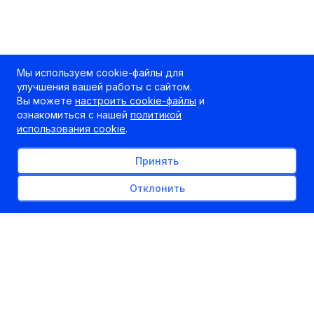
Мы используем cookie-файлы для
улучшения вашей работы с сайтом.
Вы можете
настроить cookie-файлы
и
ознакомиться с нашей
политикой
использования cookie
.
Принять
Отклонить