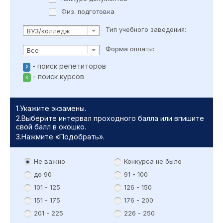
Физ. подготовка
Тип учебного заведения:
ВУЗ/колледж
Форма оплаты:
Все
- поиск репетиторов
Р
- поиск курсов
К
1.Укажите экзамены.
2.Выберите интервал проходного балла или впишите
свой балл в окошко.
3.Нажмите «Подобрать».
Не важно
Конкурса не было
до 90
91 - 100
101 - 125
126 - 150
151 - 175
176 - 200
201 - 225
226 - 250