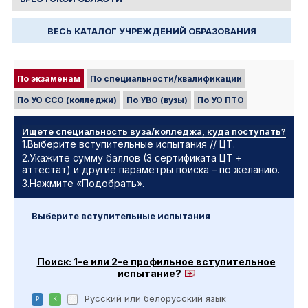
ВЕСЬ КАТАЛОГ УЧРЕЖДЕНИЙ ОБРАЗОВАНИЯ
По специальности/квалификации
По экзаменам
По УО ССО (колледжи)
По УВО (вузы)
По УО ПТО
Ищете специальность вуза/колледжа, куда поступать?
1.Выберите вступительные испытания // ЦТ.
2.Укажите сумму баллов (3 сертификата ЦТ +
аттестат) и другие параметры поиска – по желанию.
3.Нажмите «Подобрать».
Выберите вступительные испытания
Поиск: 1-е или 2-е профильное вступительное
испытание?
Русский или белорусский язык
Р
К