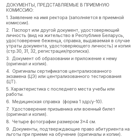
ДОКУМЕНТЫ, ПРЕДСТАВЛЯЕМЫЕ В ПРИЕМНУЮ
КОМИССИЮ:
1. Заявление на имя ректора (заполняется в приемной
комиссии).
2. Паспорт или другой документ, удостоверяющий
личность (вид на жительство в Республике Беларусь,
удостоверение беженца, справка, выдаваемая в случае
утраты документа, удостоверяющего личность) и копия
(стр.30, 31, 32, регистрация/прописка).
3. Документ об образовании и приложение к нему
(оригинал и копия).
4. Оригиналы сертификатов централизованного
экзамена (ЦЭ) или централизованного тестирования
(ЦТ).
5. Характеристика с последнего места учебы или
работы.
6. Медицинская справка (форма 1 здр/у-10).
7. Удостоверение призывника или военный билет
(оригинал и копия).
8. Четыре фотографии размером 3×4 см.
9. Документы, подтверждающие право абитуриента на
льготы при приеме на обучение (оригиналы и копии).