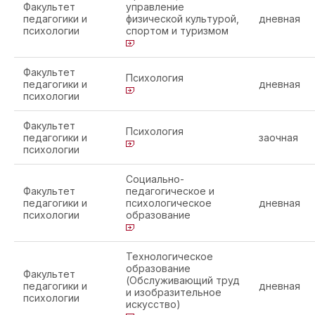
Факультет
управление
педагогики и
физической культурой,
дневная
психологии
спортом и туризмом
Факультет
Психология
педагогики и
дневная
психологии
Факультет
Психология
педагогики и
заочная
психологии
Социально-
Факультет
педагогическое и
педагогики и
психологическое
дневная
психологии
образование
Технологическое
образование
Факультет
(Обслуживающий труд
педагогики и
дневная
и изобразительное
психологии
искусство)