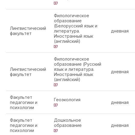
Филологическое
образование
(Белорусский язык и
Лингвистический
литература.
дневная
факультет
Иностранный язык
(английский)
Филологическое
образование (Русский
Лингвистический
язык и литература.
дневная
факультет
Иностранный язык
(английский)
Факультет
Геоэкология
педагогики и
дневная
психологии
Факультет
Дошкольное
педагогики и
образование
дневная
психологии