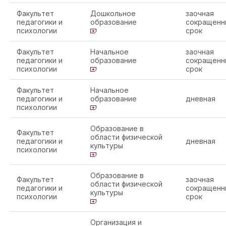
Факультет
Дошкольное
заочная
педагогики и
образование
сокращенн
психологии
срок
Факультет
Начальное
заочная
педагогики и
образование
сокращенн
психологии
срок
Факультет
Начальное
педагогики и
образование
дневная
психологии
Образование в
Факультет
области физической
педагогики и
дневная
культуры
психологии
Образование в
Факультет
заочная
области физической
педагогики и
сокращенн
культуры
психологии
срок
Организация и