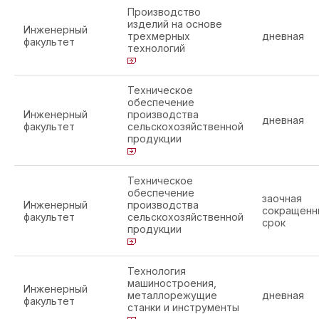
Производство
изделий на основе
Инженерный
трехмерных
дневная
факультет
технологий
Техническое
обеспечение
Инженерный
производства
дневная
факультет
сельскохозяйственной
продукции
Техническое
обеспечение
заочная
Инженерный
производства
сокращенн
факультет
сельскохозяйственной
срок
продукции
Технология
машиностроения,
Инженерный
металлорежущие
дневная
факультет
станки и инструменты