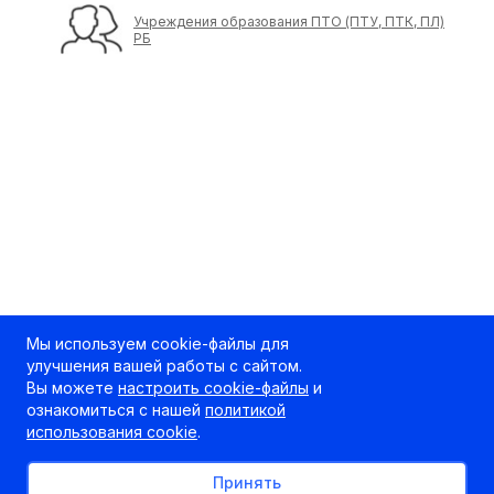
Учреждения образования ПТО (ПТУ, ПТК, ПЛ)
РБ
Мы используем cookie-файлы для
улучшения вашей работы с сайтом.
Вы можете
настроить cookie-файлы
и
ознакомиться с нашей
политикой
использования cookie
.
Принять