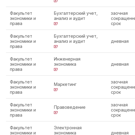
Факультет
Бухгалтерский учет,
заочная
экономики и
анализ и аудит
сокращенн
права
срок
Факультет
Бухгалтерский учет,
экономики и
анализ и аудит
дневная
права
Факультет
Инженерная
экономики и
экономика
дневная
права
Факультет
заочная
Маркетинг
экономики и
сокращенн
права
срок
Факультет
заочная
Правоведение
экономики и
сокращенн
права
срок
Факультет
Электронная
экономики и
экономика
дневная