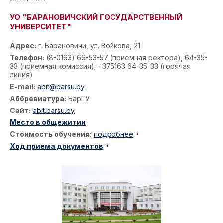
УО "БАРАНОВИЧСКИЙ ГОСУДАРСТВЕННЫЙ
УНИВЕРСИТЕТ"
Адрес:
г. Барановичи, ул. Войкова, 21
Телефон:
(8-0163) 66-53-57 (приемная ректора), 64-35-
33 (приемная комиссия); +375163 64-35-33 (горячая
линия)
E-mail:
abit@barsu.by
Аббревиатура:
БарГУ
Сайт:
abit.barsu.by
Место в общежитии
Стоимость обучения:
подробнее
Ход приема документов