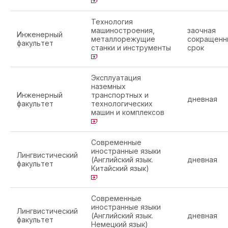
Технология
машиностроения,
заочная
Инженерный
металлорежущие
сокращенн
факультет
станки и инструменты
срок
Эксплуатация
наземных
Инженерный
транспортных и
дневная
факультет
технологических
машин и комплексов
Современные
иностранные языки
Лингвистический
(Английский язык.
дневная
факультет
Китайский язык)
Современные
иностранные языки
Лингвистический
(Английский язык.
дневная
факультет
Немецкий язык)