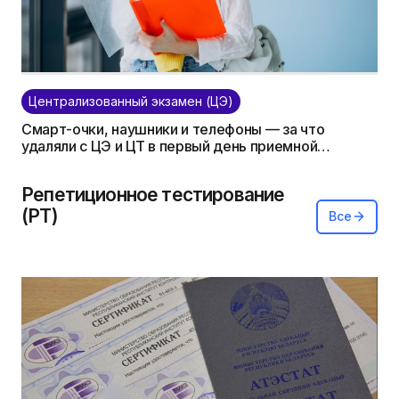
Централизованный экзамен (ЦЭ)
Смарт-очки, наушники и телефоны — за что
удаляли с ЦЭ и ЦТ в первый день приемной
кампании?
Репетиционное тестирование
(РТ)
Все