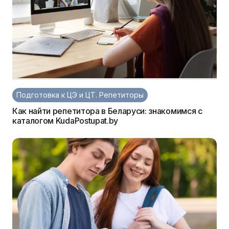
Подготовка к ЦЭ и ЦТ. Репетиторы
Как найти репетитора в Беларуси: знакомимся с
каталогом KudaPostupat.by