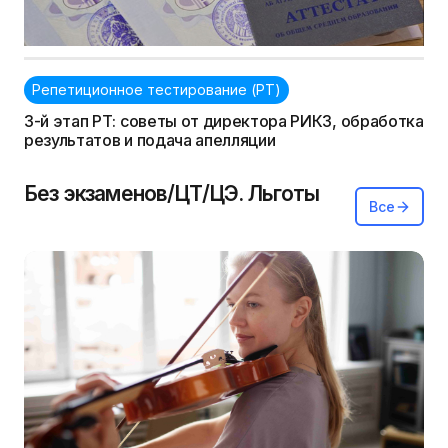
Репетиционное тестирование (РТ)
3-й этап РТ: советы от директора РИКЗ, обработка
результатов и подача апелляции
Без экзаменов/ЦТ/ЦЭ. Льготы
Все