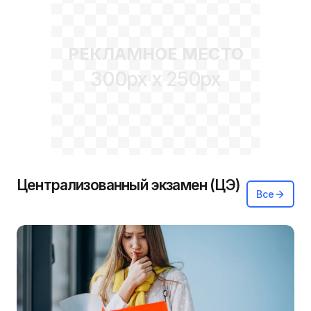
РЕКЛАМНОЕ МЕСТО
300px x 250px
Централизованный экзамен (ЦЭ)
Все