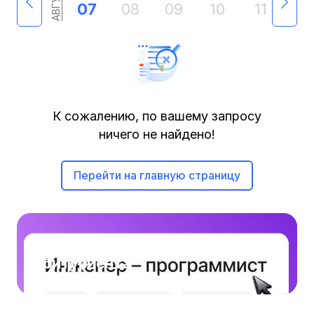
АВГУСТ
07
08
09
10
11
12
К сожалению, по вашему запросу
ничего не найдено!
Перейти на главную страницу
Толковый словарь
На кого учиться?
абитуриента