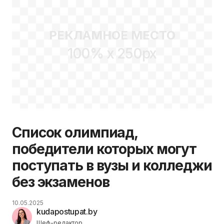
РЕКЛАМНОЕ МЕСТО
100% x 250px
Список олимпиад,
победители которых могут
поступать в вузы и колледжи
без экзаменов
10.05.2025
kudapostupat.by
Шеф-редактор