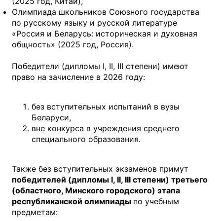
(2025 год, Китай),
Олимпиада школьников Союзного государства
по русскому языку и русской литературе
«Россия и Беларусь: историческая и духовная
общность» (2025 год, Россия).
Победители (дипломы I, II, III степени) имеют
право на зачисление в 2026 году:
без вступительных испытаний в вузы
Беларуси,
вне конкурса в учреждения среднего
специального образования.
Также без вступительных экзаменов примут
победителей (дипломы I, II, III степени) третьего
(областного, Минского городского) этапа
республиканской олимпиады
по учебным
предметам: