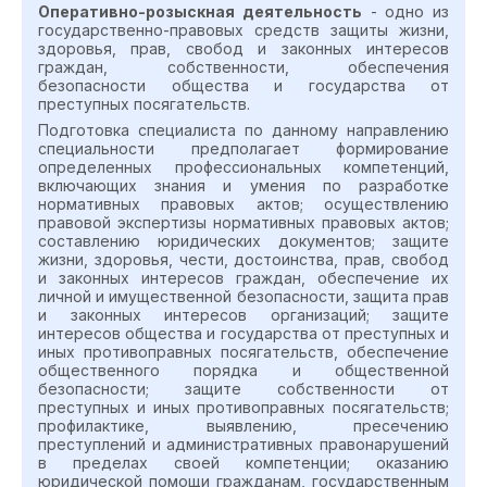
Оперативно-розыскная деятельность
- одно из
государственно-правовых средств защиты жизни,
здоровья, прав, свобод и законных интересов
граждан, собственности, обеспечения
безопасности общества и государства от
преступных посягательств.
Подготовка специалиста по данному направлению
специальности предполагает формирование
определенных профессиональных компетенций,
включающих знания и умения по разработке
нормативных правовых актов; осуществлению
правовой экспертизы нормативных правовых актов;
составлению юридических документов; защите
жизни, здоровья, чести, достоинства, прав, свобод
и законных интересов граждан, обеспечение их
личной и имущественной безопасности, защита прав
и законных интересов организаций; защите
интересов общества и государства от преступных и
иных противоправных посягательств, обеспечение
общественного порядка и общественной
безопасности; защите собственности от
преступных и иных противоправных посягательств;
профилактике, выявлению, пресечению
преступлений и административных правонарушений
в пределах своей компетенции; оказанию
юридической помощи гражданам, государственным