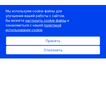
Мы используем cookie-файлы для
улучшения вашей работы с сайтом.
Вы можете
настроить cookie-файлы
и
ознакомиться с нашей
политикой
использования cookie
.
Принять
Отклонить