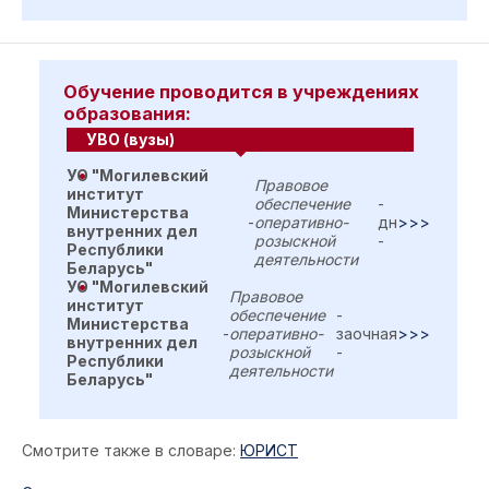
Обучение проводится в учреждениях
образования:
УВО (вузы)
УО "Могилевский
Правовое
институт
обеспечение
-
Министерства
-
оперативно-
дн
>>>
внутренних дел
розыскной
-
Республики
деятельности
Беларусь"
УО "Могилевский
Правовое
институт
обеспечение
-
Министерства
-
оперативно-
заочная
>>>
внутренних дел
розыскной
-
Республики
деятельности
Беларусь"
Смотрите также в словаре:
ЮРИСТ