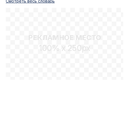
Cмотреть весь словарь
РЕКЛАМНОЕ МЕСТО
100% x 250px