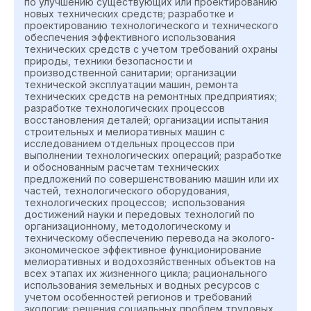
по улучшению существующих или проектированию
новых технических средств; разработке и
проектированию технологического и технического
обеспечения эффективного использования
технических средств с учетом требований охраны
природы, техники безопасности и
производственной санитарии; организации
технической эксплуатации машин, ремонта
технических средств на ремонтных предприятиях;
разработке технологических процессов
восстановления деталей; организации испытания
строительных и мелиоративных машин с
исследованием отдельных процессов при
выполнении технологических операций; разработке
и обоснованным расчетам технических
предложений по совершенствованию машин или их
частей, технологического оборудования,
технологических процессов; использования
достижений науки и передовых технологий по
организационному, методологическому и
техническому обеспечению перевода на эколого-
экономическое эффективное функционирование
мелиоративных и водохозяйственных объектов на
всех этапах их жизненного цикла; рационального
использования земельных и водных ресурсов с
учетом особенностей регионов и требований
экологии; решения социальных проблем трудовых