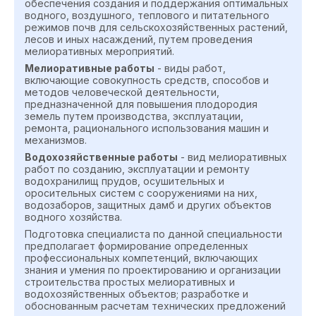
обеспечения создания и поддержания оптимальных
водного, воздушного, теплового и питательного
режимов почв для сельскохозяйственных растений,
лесов и иных насаждений, путем проведения
мелиоративных мероприятий.
Мелиоративные работы
- виды работ,
включающие совокупность средств, способов и
методов человеческой деятельности,
предназначенной для повышения плодородия
земель путем производства, эксплуатации,
ремонта, рационального использования машин и
механизмов.
Водохозяйственные работы
- вид мелиоративных
работ по созданию, эксплуатации и ремонту
водохранилищ прудов, осушительных и
оросительных систем с сооружениями на них,
водозаборов, защитных дамб и других объектов
водного хозяйства.
Подготовка специалиста по данной специальности
предполагает формирование определенных
профессиональных компетенций, включающих
знания и умения по проектированию и организации
строительства простых мелиоративных и
водохозяйственных объектов; разработке и
обоснованным расчетам технических предложений