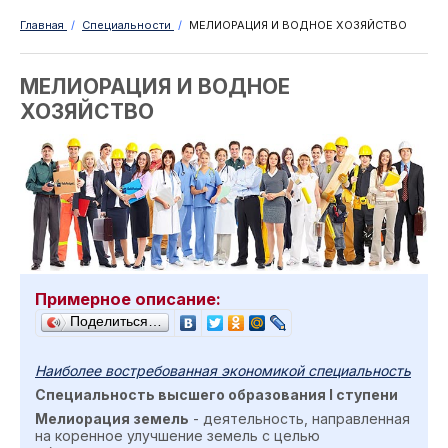
Главная
/
Специальности
/
МЕЛИОРАЦИЯ И ВОДНОЕ ХОЗЯЙСТВО
МЕЛИОРАЦИЯ И ВОДНОЕ
ХОЗЯЙСТВО
Примерное описание:
Поделиться…
Наиболее востребованная экономикой специальность
Специальность высшего образования
I
ступен
и
Мелиорация земель
- деятельность, направленная
на коренное улучшение земель с целью