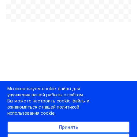
Мы используем cookie-файлы для
улучшения вашей работы с сайтом.
Вы можете
настроить cookie-файлы
и
ознакомиться с нашей
политикой
использования cookie
.
Принять