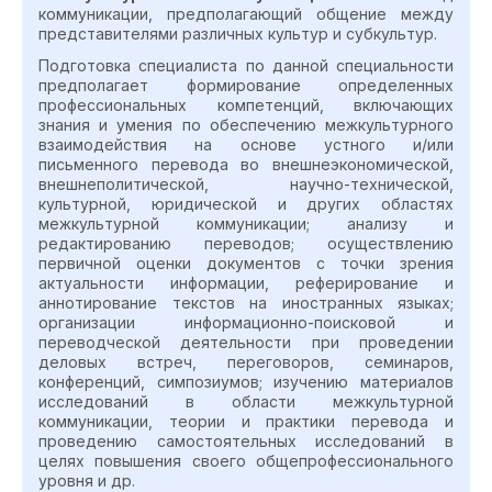
коммуникации, предполагающий общение между
представителями различных культур и субкультур.
Подготовка специалиста по данной специальности
предполагает формирование определенных
профессиональных компетенций, включающих
знания и умения по обеспечению межкультурного
взаимодействия на основе устного и/или
письменного перевода во внешнеэкономической,
внешнеполитической, научно-технической,
культурной, юридической и других областях
межкультурной коммуникации; анализу и
редактированию переводов; осуществлению
первичной оценки документов с точки зрения
актуальности информации, реферирование и
аннотирование текстов на иностранных языках;
организации информационно-поисковой и
переводческой деятельности при проведении
деловых встреч, переговоров, семинаров,
конференций, симпозиумов; изучению материалов
исследований в области межкультурной
коммуникации, теории и практики перевода и
проведению самостоятельных исследований в
целях повышения своего общепрофессионального
уровня и др.