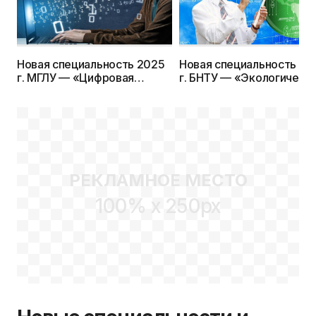
Новая специальность 2025
Новая специальность 20
г. МГЛУ — «Цифровая
г. БНТУ — «Экологическ
лингвистика (с указанием
аудит и обеспечение
языка)»
качества окружающей
среды»
РЕКЛАМНОЕ МЕСТО
100% x 250px