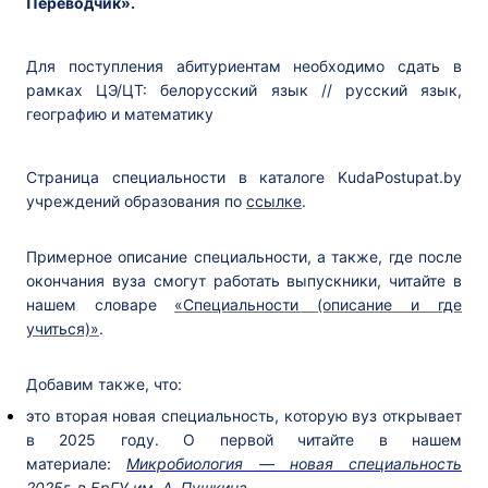
Переводчик».
Для поступления абитуриентам необходимо сдать в
рамках ЦЭ/ЦТ: белорусский язык // русский язык,
географию и математику
Страница специальности в каталоге KudaPostupat.by
учреждений образования по
ссылке
.
Примерное описание специальности, а также, где после
окончания вуза смогут работать выпускники, читайте в
нашем словаре
«Специальности (описание и где
учиться)»
.
Добавим также, что:
это вторая новая специальность, которую вуз открывает
в 2025 году. О первой читайте в нашем
материале:
Микробиология — новая специальность
2025г. в БрГУ им. А. Пушкина