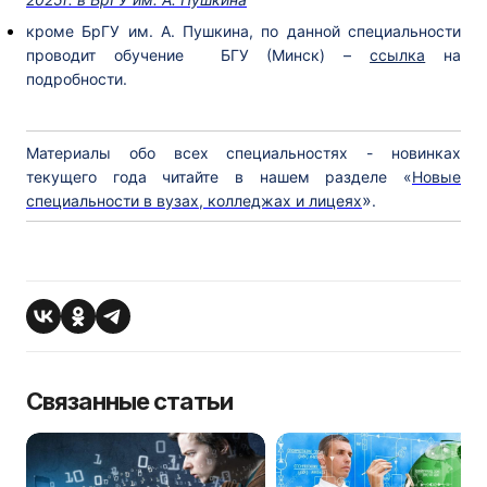
кроме БрГУ им. А. Пушкина, по данной специальности
проводит обучение БГУ (Минск) –
ссылка
на
подробности.
Материалы обо всех специальностях - новинках
текущего года читайте в нашем разделе «
Новые
»
специальности в вузах, колледжах и лицеях
.
Связанные статьи