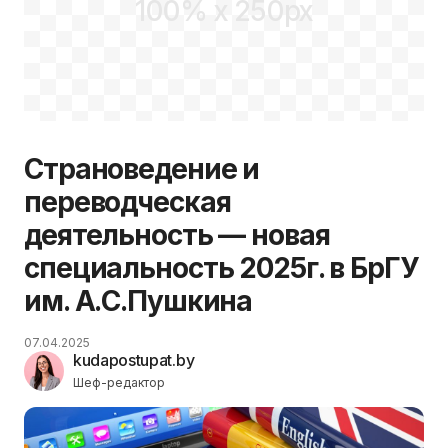
100% x 250px
Страноведение и
переводческая
деятельность — новая
специальность 2025г. в БрГУ
им. А.С.Пушкина
07.04.2025
kudapostupat.by
Шеф-редактор