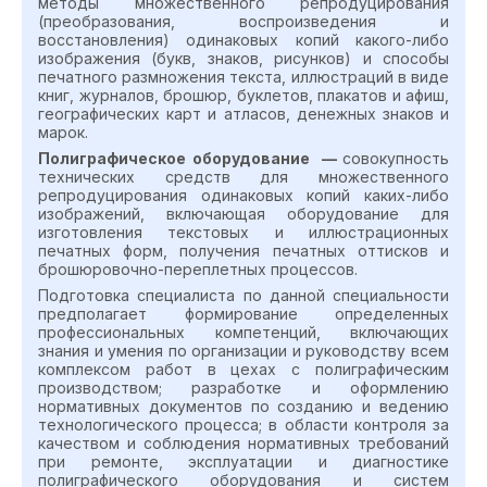
методы множественного репродуцирования
(преобразования, воспроизведения и
восстановления) одинаковых копий какого-либо
изображения (букв, знаков, рисунков) и способы
печатного размножения текста, иллюстраций в виде
книг, журналов, брошюр, буклетов, плакатов и афиш,
географических карт и атласов, денежных знаков и
марок.
Полиграфическое оборудование —
совокупность
технических средств для множественного
репродуцирования одинаковых копий каких-либо
изображений, включающая оборудование для
изготовления текстовых и иллюстрационных
печатных форм, получения печатных оттисков и
брошюровочно-переплетных процессов.
Подготовка специалиста по данной специальности
предполагает формирование определенных
профессиональных компетенций, включающих
знания и умения по организации и руководству всем
комплексом работ в цехах с полиграфическим
производством; разработке и оформлению
нормативных документов по созданию и ведению
технологического процесса; в области контроля за
качеством и соблюдения нормативных требований
при ремонте, эксплуатации и диагностике
полиграфического оборудования и систем