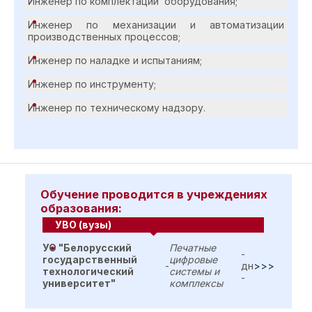
Инженер по комплектации оборудования;
Инженер по механизации и автоматизации
производственных процессов;
Инженер по наладке и испытаниям;
Инженер по инструменту;
Инженер по техническому надзору.
Обучение проводится в учреждениях
образования:
УВО (вузы)
УО "Белорусский
Печатные
-
государственный
цифровые
-
дн
>>>
технологический
системы и
-
университет"
комплексы