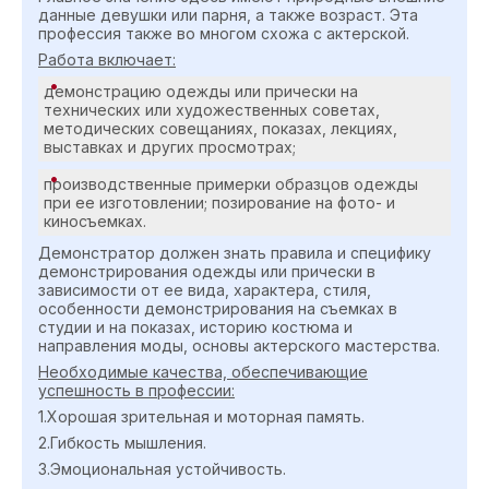
данные девушки или парня, а также возраст. Эта
профессия также во многом схожа с актерской.
Работа включает:
демонстрацию одежды или прически на
технических или художественных советах,
методических совещаниях, показах, лекциях,
выставках и других просмотрах;
производственные примерки образцов одежды
при ее изготовлении; позирование на фото- и
киносъемках.
Демонстратор должен знать правила и специфику
демонстрирования одежды или прически в
зависимости от ее вида, характера, стиля,
особенности демонстрирования на съемках в
студии и на показах, историю костюма и
направления моды, основы актерского мастерства.
Необходимые качества, обеспечивающие
успешность в профессии:
1.Хорошая зрительная и моторная память.
2.Гибкость мышления.
3.Эмоциональная устойчивость.