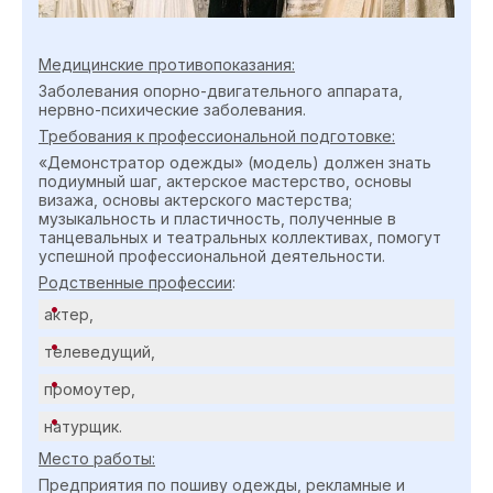
Медицинские противопоказания:
Заболевания опорно-двигательного аппарата,
нервно-психические заболевания.
Требования к профессиональной подготовке:
«Демонстратор одежды» (модель) должен знать
подиумный шаг, актерское мастерство, основы
визажа, основы актерского мастерства;
музыкальность и пластичность, полученные в
танцевальных и театральных коллективах, помогут
успешной профессиональной деятельности.
Родственные профессии
:
актер,
телеведущий,
промоутер,
натурщик.
Место работы:
Предприятия по пошиву одежды, рекламные и