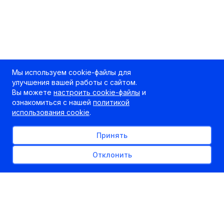
Мы используем cookie-файлы для
улучшения вашей работы с сайтом.
Вы можете
настроить cookie-файлы
и
ознакомиться с нашей
политикой
использования cookie
.
Принять
Отклонить