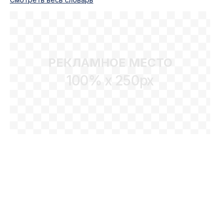
РЕКЛАМНОЕ МЕСТО
100% x 250px