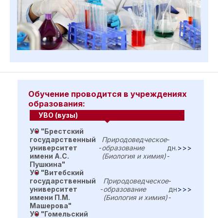
Обучение проводится в учреждениях
образования:
УВО (вузы)
УО "Брестский
государственный
Природоведческое
-
университет
-
образование
дн.
>>>
имени А.С.
(Биология и химия)
-
Пушкина"
УО "Витебский
государственный
Природоведческое
-
университет
-
образование
дн
>>>
имени П.М.
(Биология и химия)
-
Машерова"
УО "Гомельский