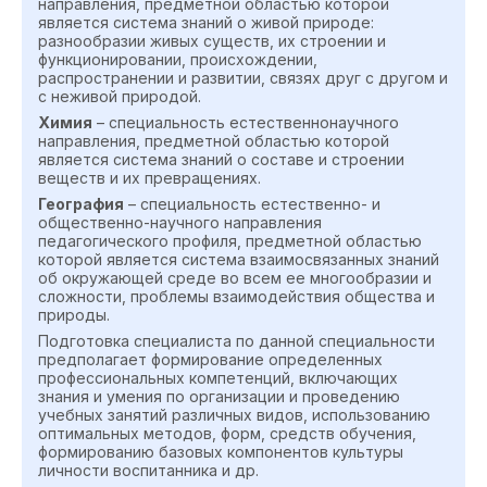
направления, предметной областью которой
является система знаний о живой природе:
разнообразии живых существ, их строении и
функционировании, происхождении,
распространении и развитии, связях друг с другом и
с неживой природой.
Химия
– специальность естественнонаучного
направления, предметной областью которой
является система знаний о составе и строении
веществ и их превращениях.
География
– специальность естественно- и
общественно-научного направления
педагогического профиля, предметной областью
которой является система взаимосвязанных знаний
об окружающей среде во всем ее многообразии и
сложности, проблемы взаимодействия общества и
природы.
Подготовка специалиста по данной специальности
предполагает формирование определенных
профессиональных компетенций, включающих
знания и умения по организации и проведению
учебных занятий различных видов, использованию
оптимальных методов, форм, средств обучения,
формированию базовых компонентов культуры
личности воспитанника и др.