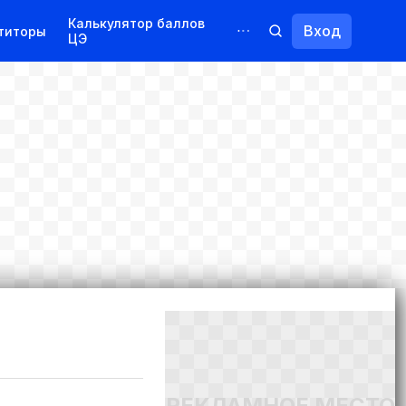
Калькулятор баллов
Вход
титоры
ЦЭ
Обучение для иностранцев
Курсы
Переподготовка
РЕКЛАМНОЕ МЕСТО