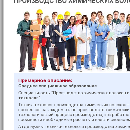
ПРОИЗВОДСТВО ХИМИЧЕСКИХ ВОЛ
Примерное описание:
Среднее специальное образование
Специальность "Производство химических волокон и
технолог
".
Техник-технолог производства химических волокон –
процессов на каждом этапе производства химических
технологический процесс производства, как работа
произвести необходимые расчеты и внести своеврем
А где нужны техники-технологи производства химиче