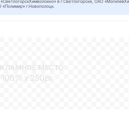
«СветлогорскХимволокно» в г.Светлогорске, ОАО «МогилевХим
О «Полимир» г.Новополоцк.
ЕКЛАМНОЕ МЕСТО
100% x 250px