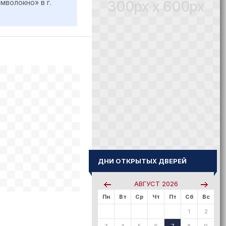
300px x 600px
волокно» в г.
ДНИ ОТКРЫТЫХ ДВЕРЕЙ
АВГУСТ
2026
Пн
Вт
Ср
Чт
Пт
Сб
Вс
1
2