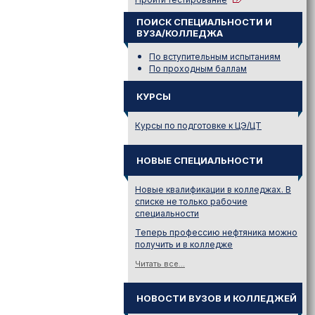
ПОИСК СПЕЦИАЛЬНОСТИ И
ВУЗА/КОЛЛЕДЖА
По вступительным испытаниям
По проходным баллам
КУРСЫ
Курсы по подготовке к ЦЭ/ЦТ
НОВЫЕ СПЕЦИАЛЬНОСТИ
Новые квалификации в колледжах. В
списке не только рабочие
специальности
Теперь профессию нефтяника можно
получить и в колледже
Читать все...
НОВОСТИ ВУЗОВ И КОЛЛЕДЖЕЙ