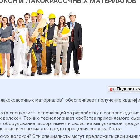
ОКОН И ЛАКОКРАСОЧНЫХ МАТЕРИАЛОВ
Поделить
 лакокрасочных материалов" обеспечивает получение квалифи
 это специалист, отвечающий за разработку и сопровождение
 волокон. Техник-технолог знает свойства применяемого сыр
ет оборудование, ассортимент и свойства выпускаемой проду
енные изменения для предотвращения выпуска брака.
ских волокон? Эти специалисты могут предложить свои знания