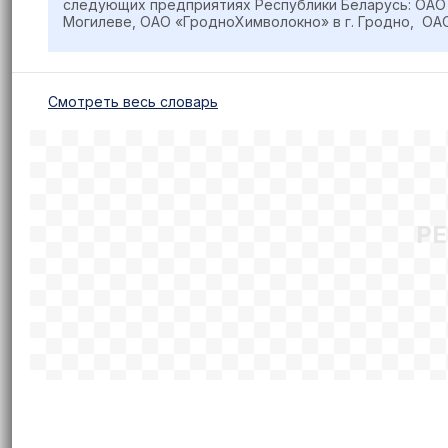
следующих предприятиях Республики Беларусь: ОАО 
Могилеве, ОАО «ГродноХимволокно» в г. Гродно, ОА
Cмотреть весь словарь
Р