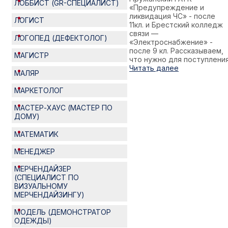
ЛОББИСТ (GR-СПЕЦИАЛИСТ)
«Предупреждение и
ликвидация ЧС» - после
ЛОГИСТ
11кл. и Брестский колледж
связи —
ЛОГОПЕД (ДЕФЕКТОЛОГ)
«Электроснабжение» -
после 9 кл. Рассказываем,
МАГИСТР
что нужно для поступления
Читать далее
МАЛЯР
МАРКЕТОЛОГ
МАСТЕР-ХАУС (МАСТЕР ПО
ДОМУ)
МАТЕМАТИК
МЕНЕДЖЕР
МЕРЧЕНДАЙЗЕР
(СПЕЦИАЛИСТ ПО
ВИЗУАЛЬНОМУ
МЕРЧЕНДАЙЗИНГУ)
МОДЕЛЬ (ДЕМОНСТРАТОР
ОДЕЖДЫ)