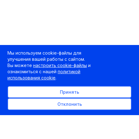
Мы используем cookie-файлы для
улучшения вашей работы с сайтом.
Вы можете
настроить cookie-файлы
и
ознакомиться с нашей
политикой
использования cookie
.
Принять
Отклонить