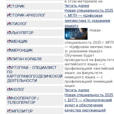
в этом материале на .
Читать далее
ИСТОРИК
Новая специальность 2025
ИСТОРИК-АРХЕОЛОГ
г. МГЛУ — «Цифровая
лингвистика (с указанием
ИХТИОЛОГ
языка)»
Новая
КАЛЬКУЛЯТОР
КАМЕНЩИК
специальность 2025 г. МГЛ
— «Цифровая лингвистика
КАМЕРОНЩИК
(с указанием языка)».
Обучение будет
КАПИТАН КОРАБЛЯ
проводиться на факультет
английского языка — с
КАРТОГРАФ - СПЕЦИАЛИСТ
профилизацией «английски
ПО
язык», на факультете
КАРТОГРАФОГЕОДЕЗИЧЕСКОЙ
немецкого языка — с
ДЕЯТЕЛЬНОСТИ
профилизацией «немецкий
язык».
КИНОЛОГ
Читать далее
Новая специальность 2025
КИНООПЕРАТОР /
г. БНТУ — «Экологический
ТЕЛЕОПЕРАТОР
аудит и обеспечение
качества окружающей
КОМПОЗИТОР