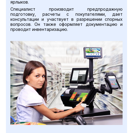
ярлыков.
Специалист производит предпродажную
подготовку, расчеты с покупателями, дает
консультации и участвует в разрешении спорных
вопросов. Он также оформляет документацию и
проводит инвентаризацию.