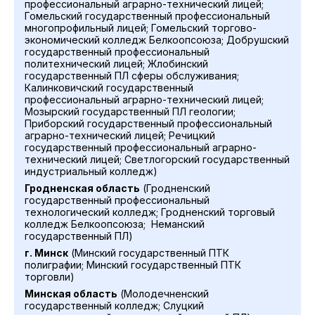
профессиональный аграрно-технический лицей;
Гомельский государственный профессиональный
многопрофильный лицей; Гомельский торгово-
экономический колледж Белкоопсоюза; Добрушский
государственный профессиональный
политехнический лицей; Жлобинский
государственный ПЛ сферы обслуживания;
Калинковичский государственный
профессиональный аграрно-технический лицей;
Мозырский государственный ПЛ геологии;
Приборский государственный профессиональный
аграрно-технический лицей; Речицкий
государственный профессиональный аграрно-
технический лицей; Светлогорский государственный
индустриальный колледж)
Гродненская область
(Гродненский
государственный профессиональный
технологический колледж; Гродненский торговый
колледж Белкоопсоюза; Неманский
государственный ПЛ)
г. Минск
(Минский государственный ПТК
полиграфии; Минский государственный ПТК
торговли)
Минская область
(Молодечненский
государственный колледж; Слуцкий