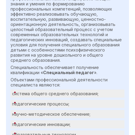
знания и умения по формированию
профессиональных компетенций, позволяющих
эффективно реализовывать обучающую,
воспитательную, развивающую, ценностно-
ориентационную деятельность, организовывать
целостный образовательный процесс с учетом
современных образовательных технологий и
педагогических инноваций, создавать специальные
условия для получения специального образования
детьми с особенностями психофизического
развития на уровне дошкольного и общего
среднего образования.
Специальность обеспечивает получение
квалификации «
Специальный педагог
».
Объектами профессиональной деятельности
специалиста являются:
система общего среднего образования;
педагогические процессы;
научно-методическое обеспечение;
педагогические инновации;
образовательные технологии.