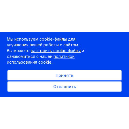
Мы используем cookie-файлы для
улучшения вашей работы с сайтом.
Вы можете
настроить cookie-файлы
и
ознакомиться с нашей
политикой
использования cookie
.
Принять
Отклонить