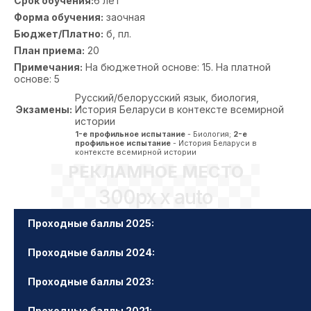
Срок обучения:
6 лет
Форма обучения:
заочная
Бюджет/Платно:
б, пл.
План приема:
20
Примечания:
На бюджетной основе: 15. На платной
основе: 5
Русский/белорусский язык, биология,
Экзамены:
История Беларуси в контексте всемирной
истории
1-е профильное испытание
- Биология;
2-е
профильное испытание
- История Беларуси в
контексте всемирной истории
РЕКЛАМНОЕ МЕСТО
300px x auto
Проходные баллы 2025:
Проходные баллы 2024:
Проходные баллы 2023:
Проходные баллы 2021: