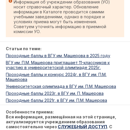
Информация об учреждении образования (УО)
носит справочный характер. Обновление
информации в Каталоге проводится самими
учебными заведениями, однако в порядке и
условиях приема могут быть изменения.
Советуем уточнять информацию в приемной
комиссии УО.
Статьи по теме:
Проходные баллы в ВГУ им. Машерова в 2025 году
ВГУ им. П.М. Машерова приглашает 11-классников к
участию в университетской олимпиаде 2025г.
Проходные баллы и конкурс 2024г. в ВГУ им. П.М.
Машерова
Университетская олимпиада в ВГУ им. П.М. Машерова
Проходные баллы 2023г. в ВГУ им. П. Машерова
Проходные баллы 2021г. в ВГУ им. П.М. Машерова
Особенности приема:
Вся информация, размещённая на этой странице,
актуализируется учреждением образования
самостоятельно через
СЛУЖЕБНЫЙ ДОСТУП
. С