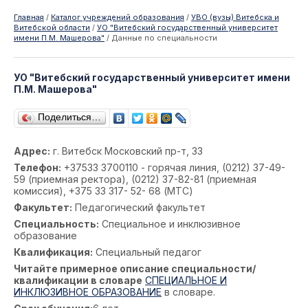
Главная
/
Каталог учреждений образования
/
УВО (вузы) Витебска и
Витебской области
/
УО "Витебский государственный университет
имени П.М. Машерова"
/
Данные по специальности
УО "Витебский государственный университет имени
П.М. Машерова"
Поделиться…
Адрес:
г. Витебск Московский пр-т, 33
Телефон:
+37533 3700110 - горячая линия, (0212) 37-49-
59 (приемная ректора), (0212) 37-82-81 (приемная
комиссия), +375 33 317- 52- 68 (МТС)
Факультет:
Педагогический факультет
Специальность:
Специальное и инклюзивное
образование
Квалификация:
Специальный педагог
Читайте примерное описание специальности/
квалификации в словаре
СПЕЦИАЛЬНОЕ И
ИНКЛЮЗИВНОЕ ОБРАЗОВАНИЕ
в словаре.