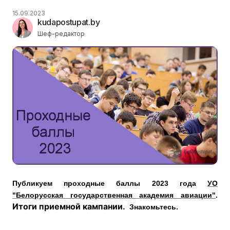
15.09.2023
kudapostupat.by
Шеф-редактор
Публикуем проходные баллы 2023 года
УО
"Белорусская государственная академия авиации"
.
Итоги приемной кампании.
Знакомьтесь.