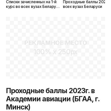
Списки зачисленных на 1-й
Проходные баллы 2023г.
курс во всех вузах Беларуси
всех вузах Беларуси
в 2023г.
РЕКЛАМНОЕ МЕСТО
100% x 250px
Проходные баллы 2023г. в
Академии авиации (БГАА, г.
Минск)