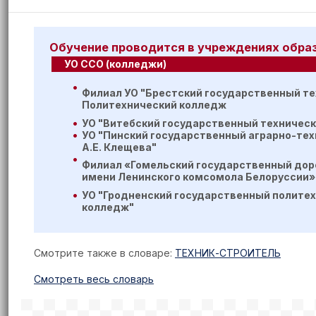
Обучение проводится в учреждениях обра
УО ССО (колледжи)
Филиал УО "Брестский государственный те
Политехнический колледж
УО "Витебский государственный техничес
УО "Пинский государственный аграрно-тех
А.Е. Клещева"
Филиал «Гомельский государственный до
имени Ленинского комсомола Белоруссии»
УО "Гродненский государственный полите
колледж"
Смотрите также в словаре:
ТЕХНИК-СТРОИТЕЛЬ
Cмотреть весь словарь