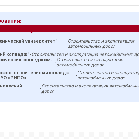
зования:
хнический университет"
Строительство и эксплуатация
-
автомобильных дорог
кий колледж"
-
Строительство и эксплуатация автомобильных д
нический колледж им.
Строительство и эксплуатация
-
автомобильных дорог
рожно-строительный колледж
Строительство и эксплуата
-
 УО «РИПО»
автомобильных дорог
хнический
Строительство и эксплуатация автомобильн
-
дорог