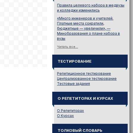
Правила целевого набора в медвузы
и колледжи изменились
«Много инженеров и учителей.
Платные места сократили,
бюджетные — увеличили», —
Минобразования о плане набора в
вузы
Читать все...
ТЕСТИРОВАНИЕ
Репетиционное тестирование
Централизованное тестирование
Тестовые задания
О РЕПЕТИТОРАХ И КУРСАХ
О Репетиторах
О Курсах
ТОЛКОВЫЙ СЛОВАРЬ