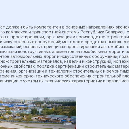
ст должен быть компетентен в основных направлениях эконо
го комплекса и транспортной системы Республики Беларусь; 
ов в проектировании, организации и производстве строитель
и искусственных сооружений; методах и средствах выполнен
 изысканий; основных принципах проектирования автомобильн
ипизации конструктивных элементов автомобильных дорог и и
нтов автомобильных дорог и искусственных сооружений; прав
но-строительных материалов, изделий и конструкций, их техн
ионных свойствах; порядке сертификации строительных матери
хранения; организации и технологии строительных и ремонтных
теме инженерно-технического обеспечения строительной пл
изации с учетом их технических характеристик и правил исп