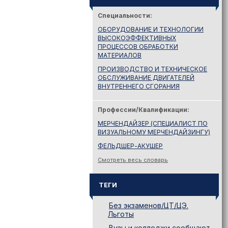
Специальности:
ОБОРУДОВАНИЕ И ТЕХНОЛОГИИ
ВЫСОКОЭФФЕКТИВНЫХ
ПРОЦЕССОВ ОБРАБОТКИ
МАТЕРИАЛОВ
ПРОИЗВОДСТВО И ТЕХНИЧЕСКОЕ
ОБСЛУЖИВАНИЕ ДВИГАТЕЛЕЙ
ВНУТРЕННЕГО СГОРАНИЯ
Профессии/Квалификации:
МЕРЧЕНДАЙЗЕР (СПЕЦИАЛИСТ ПО
ВИЗУАЛЬНОМУ МЕРЧЕНДАЙЗИНГУ)
ФЕЛЬДШЕР-АКУШЕР
Смотреть весь словарь
ТЕГИ
Без экзаменов/ЦТ/ЦЭ.
Льготы
Вузы и колледжи сообщают