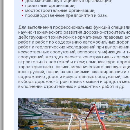
дорожно-эксплуатационные организации;
проектные организации;
мостостроительные организации;
производственные предприятия и базы.
Для выполнения профессиональных функций специали
научно-технического развития дорожно-строительно
действующих технических нормативных правовых акт
работ и работ по содержанию автомобильных дорог 
работ и геологических исследований при выполнении
искусственных сооружений; вопросах унификации и т
сооружений; методах расчета конструктивных элеме
строительных чертежей и схем; номенклатуре дорож
характеристиках, физико-механических и эксплуатац
конструкций, правилах их приемки, складирования и 
содержанию дорог и искусственных сооружений; сис
выбора дорожно-строительных машин и средств механ
выполнении строительных и ремонтных работ и др.