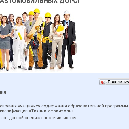
 АВТОМОБИЛЬНЫХ ДОРОГ
Поделить
ния
 освоения учащимися содержания образовательной программы
квалификации «
Техник-строитель
».
 по данной специальности являются: