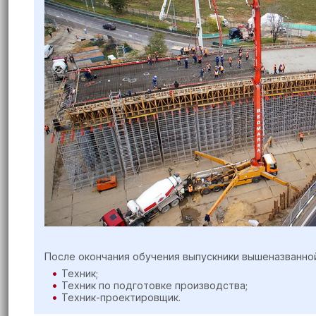
После окончания обучения выпускники вышеназванно
Техник;
Техник по подготовке производства;
Техник-проектировщик.