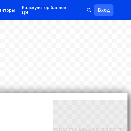
Калькулятор баллов
Вход
титоры
ЦЭ
Обучение для иностранцев
Курсы
Переподготовка
РЕКЛАМНОЕ МЕСТО