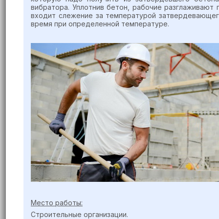
вибратора. Уплотнив бетон, рабочие разглаживают 
входит слежение за температурой затвердевающего
время при определенной температуре.
Место работы:
Строительные организации.