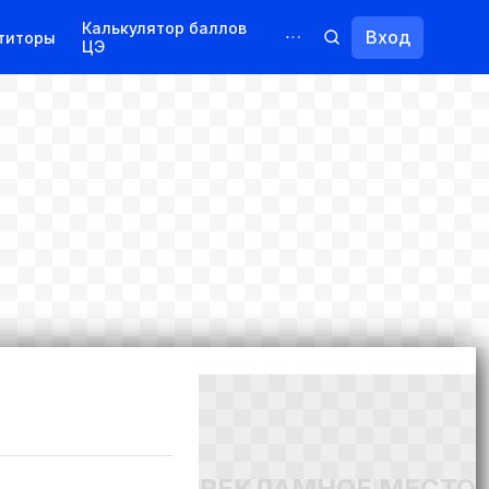
Калькулятор баллов
Вход
титоры
ЦЭ
Обучение для иностранцев
Курсы
Переподготовка
РЕКЛАМНОЕ МЕСТО