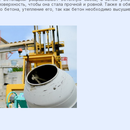
поверхность, чтобы она стала прочной и ровной. Также в об
 бетона, утепление его, так как бетон необходимо высуши