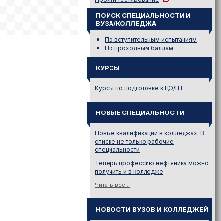
ПОИСК СПЕЦИАЛЬНОСТИ И
ВУЗА/КОЛЛЕДЖА
По вступительным испытаниям
По проходным баллам
КУРСЫ
Курсы по подготовке к ЦЭ/ЦТ
НОВЫЕ СПЕЦИАЛЬНОСТИ
Новые квалификации в колледжах. В
списке не только рабочие
специальности
Теперь профессию нефтяника можно
получить и в колледже
Читать все...
НОВОСТИ ВУЗОВ И КОЛЛЕДЖЕЙ