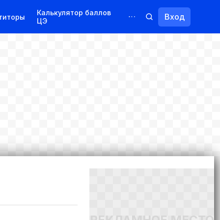
Калькулятор баллов
Вход
титоры
ЦЭ
Обучение для иностранцев
Курсы
Переподготовка
РЕКЛАМНОЕ МЕСТО