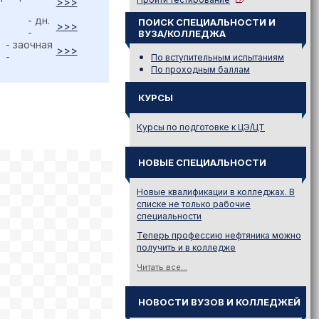
>>>
- дн.
ПОИСК СПЕЦИАЛЬНОСТИ И
>>>
-
ВУЗА/КОЛЛЕДЖА
- заочная
>>>
-
По вступительным испытаниям
По проходным баллам
КУРСЫ
Курсы по подготовке к ЦЭ/ЦТ
НОВЫЕ СПЕЦИАЛЬНОСТИ
Новые квалификации в колледжах. В
списке не только рабочие
специальности
Теперь профессию нефтяника можно
получить и в колледже
Читать все...
НОВОСТИ ВУЗОВ И КОЛЛЕДЖЕЙ