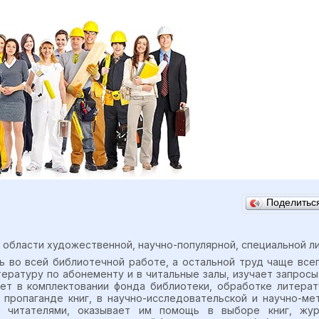
Поделить
 области художественной, научно-популярной, специальной л
 во всей библиотечной работе, а остальной труд чаще все
ературу по абонементу и в читальные залы, изучает запросы
ет в комплектовании фонда библиотеки, обработке литерат
в пропаганде книг, в научно-исследовательской и научно-м
 читателями, оказывает им помощь в выборе книг, журн