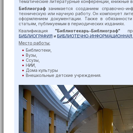
тематические литературные конференции, книжные вы
Библиограф
занимается созданием справочно-ин
техническую или научную работу. Он компонует лите
оформлением документации. Также в обязанности
статьям, публикуемым в периодических изданиях.
Квалификация
"Библиотекарь-Библиограф"
при
БИБЛИОГРАФИЯ
БИБЛИОТЕЧНО-ИНФОРМАЦИОННАЯ 
и
Место работы:
Библиотеки,
Вузы,
Ссузы,
НИИ,
Дома культуры
Внешкольные детские учреждения.