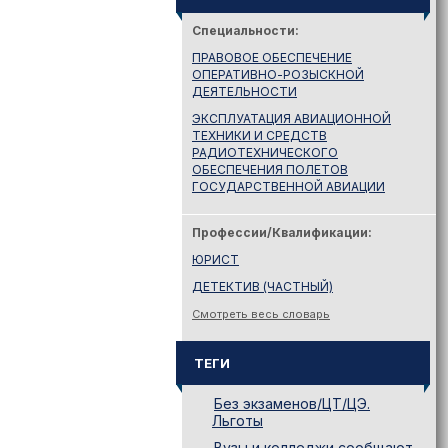
Специальности:
ПРАВОВОЕ ОБЕСПЕЧЕНИЕ
ОПЕРАТИВНО-РОЗЫСКНОЙ
ДЕЯТЕЛЬНОСТИ
ЭКСПЛУАТАЦИЯ АВИАЦИОННОЙ
ТЕХНИКИ И СРЕДСТВ
РАДИОТЕХНИЧЕСКОГО
ОБЕСПЕЧЕНИЯ ПОЛЕТОВ
ГОСУДАРСТВЕННОЙ АВИАЦИИ
Профессии/Квалификации:
ЮРИСТ
ДЕТЕКТИВ (ЧАСТНЫЙ)
Смотреть весь словарь
ТЕГИ
Без экзаменов/ЦТ/ЦЭ.
Льготы
Вузы и колледжи сообщают