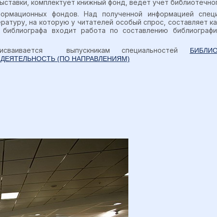
ставки, комплектует книжный фонд, ведет учет библиотечног
формационных фондов. Над полученной информацией спец
ратуру, на которую у читателей особый спрос, составляет ка
 библиографа входит работа по составлению библиографи
сваивается выпускникам специальностей
БИБЛИ
ДЕЯТЕЛЬНОСТЬ (ПО НАПРАВЛЕНИЯМ)