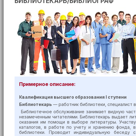
БИБЛИОТЕКАРЬ/БИБЛИОГРАФ
Примерное описание:
Квалификация высшего образования I ступени
Библиотекарь
— работник библиотеки, специалист в
Библиотечное обслуживание занимает видную часть
незамеченным читателями. Библиотекарь выдает лит
оказания им помощи в выборе литературы. Участву
каталогов, в работе по учету и хранению фонда, 
библиотеки. Проводит индивидуальную беседу с