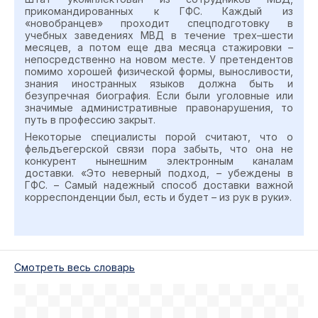
прикомандированных к ГФС. Каждый из
«новобранцев» проходит спецподготовку в
учебных заведениях МВД в течение трех–шести
месяцев, а потом еще два месяца стажировки –
непосредственно на новом месте. У претендентов
помимо хорошей физической формы, выносливости,
знания иностранных языков должна быть и
безупречная биография. Если были уголовные или
значимые административные правонарушения, то
путь в профессию закрыт.
Некоторые специалисты порой считают, что о
фельдъегерской связи пора забыть, что она не
конкурент нынешним электронным каналам
доставки. «Это неверный подход, – убеждены в
ГФС. – Самый надежный способ доставки важной
корреспонденции был, есть и будет – из рук в руки».
Cмотреть весь словарь