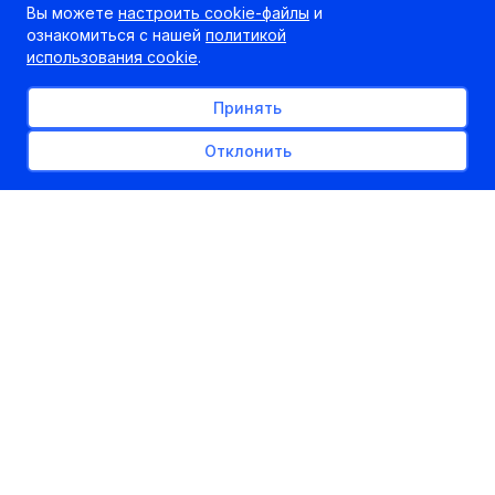
Вы можете
настроить cookie-файлы
и
ознакомиться с нашей
политикой
использования cookie
.
Принять
Отклонить