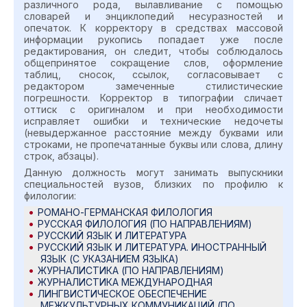
различного рода, вылавливание с помощью
словарей и энциклопедий несуразностей и
опечаток. К корректору в средствах массовой
информации рукопись попадает уже после
редактирования, он следит, чтобы соблюдалось
общепринятое сокращение слов, оформление
таблиц, сносок, ссылок, согласовывает с
редактором замеченные стилистические
погрешности. Корректор в типографии сличает
оттиск с оригиналом и при необходимости
исправляет ошибки и технические недочеты
(невыдержанное расстояние между буквами или
строками, не пропечатанные буквы или слова, длину
строк, абзацы).
Данную должность могут занимать выпускники
специальностей вузов, близких по профилю к
филологии:
РОМАНО-ГЕРМАНСКАЯ ФИЛОЛОГИЯ
РУССКАЯ ФИЛОЛОГИЯ (ПО НАПРАВЛЕНИЯМ)
РУССКИЙ ЯЗЫК И ЛИТЕРАТУРА
РУССКИЙ ЯЗЫК И ЛИТЕРАТУРА. ИНОСТРАННЫЙ
ЯЗЫК (С УКАЗАНИЕМ ЯЗЫКА)
ЖУРНАЛИСТИКА (ПО НАПРАВЛЕНИЯМ)
ЖУРНАЛИСТИКА МЕЖДУНАРОДНАЯ
ЛИНГВИСТИЧЕСКОЕ ОБЕСПЕЧЕНИЕ
МЕЖКУЛЬТУРНЫХ КОММУНИКАЦИЙ (ПО