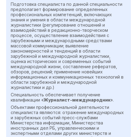
Подготовка специалиста по данной специальности
предполагает формирование определенных
профессиональных компетенций, включающих
знания и умения в области международной
журналистики (регулирование отношений и
взаимодействий в редакционно-творческом
процессе, осуществление взаимодействия с
зарубежными и международными средствами
массовой коммуникации; выявление
закономерностей и тенденций в области
зарубежной и международной журналистики,
оценка исторических и современных событий
международной жизни, составление рефератов,
обзоров, рецензий; применение новейших
информационных и коммуникационных технологий в
области зарубежной и международной
журналистики и др.)
Специальность обеспечивает получение
квалификации «
Журналист-международник
».
Объектами профессиональной деятельности
специалиста являются: отражение международных
и зарубежных событий пресс-службами
Министерства информации, Министерства
иностранных дел РБ, управленческими и
экспертными отделами других министерств и