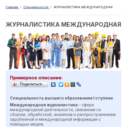
Главная
/
Специальности
/
ЖУРНАЛИСТИКА МЕЖДУНАРОДНАЯ
ЖУРНАЛИСТИКА МЕЖДУНАРОДНАЯ
Примерное описание:
Поделиться…
Специальность высшего образования
I
ступен
и
М
еждународная журналистика
– сфера
международной деятельности, связанная со
сбором, обработкой, анализом и распространением
зарубежной и международной информации с
помощью медиа.