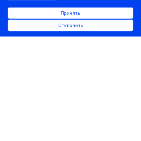
Принять
Отклонить
РЕКЛАМНОЕ МЕСТО