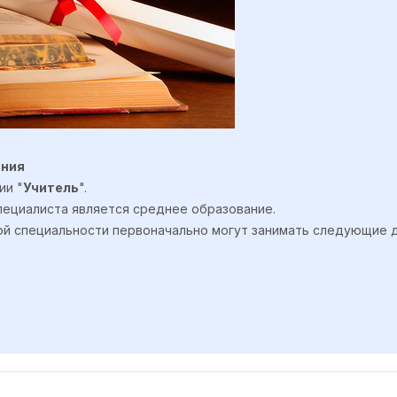
ания
ии "
Учитель
".
ециалиста является среднее образование.
ой специальности первоначально могут занимать следующие 