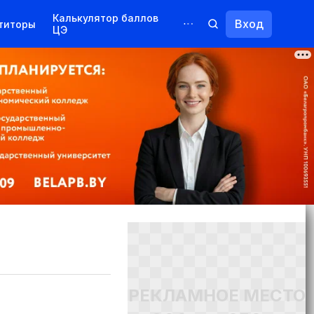
Калькулятор баллов
Вход
титоры
ЦЭ
Обучение для иностранцев
Курсы
Переподготовка
РЕКЛАМНОЕ МЕСТО