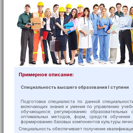
Примерное описание:
Специальность высшего образования
I
ступени
Подготовка специалиста по данной специальност
включающих знания и умения по управлению учебн
обучающихся; регулированию образовательных 
оптимальных методов, форм, средств обучения и
формированию базовых компонентов культуры лично
Специальность обеспечивает получение квалификаци