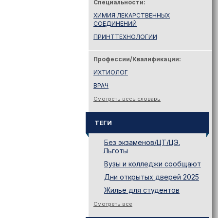
Специальности:
ХИМИЯ ЛЕКАРСТВЕННЫХ
СОЕДИНЕНИЙ
ПРИНТТЕХНОЛОГИИ
Профессии/Квалификации:
ИХТИОЛОГ
ВРАЧ
Смотреть весь словарь
ТЕГИ
Без экзаменов/ЦТ/ЦЭ.
Льготы
Вузы и колледжи сообщают
Дни открытых дверей 2025
Жилье для студентов
Законодательство
Смотреть все
Иностранному абитуриенту