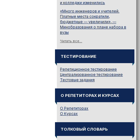
и колледжи изменились
«Много инженеров и учителей.
Платные места сократили,
бюджетные — увеличили», —
Минобразования о плане набора в
вузы
Читать все...
ТЕСТИРОВАНИЕ
Репетиционное тестирование
Централизованное тестирование
Тестовые задания
О РЕПЕТИТОРАХ И КУРСАХ
О Репетиторах
О Курсах
ТОЛКОВЫЙ СЛОВАРЬ