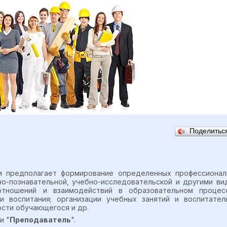
Поделить
и предполагает формирование определенных профессионал
о-познавательной, учебно-исследовательской и другими ви
отношений и взаимодействий в образовательном процесс
 воспитания; организации учебных занятий и воспитател
сти обучающегося и др.
и "
Преподаватель
".