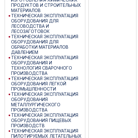
ПРОДУКТОВ И СТРОИТЕЛЬНЫХ
МАТЕРИАЛОВ
ТЕХНИЧЕСКАЯ ЭКСПЛУАТАЦИЯ
ОБОРУДОВАНИЯ ДЛЯ
ЛЕСОВОДСТВА И
ЛЕСОЗАГОТОВОК
ТЕХНИЧЕСКАЯ ЭКСПЛУАТАЦИЯ
ОБОРУДОВАНИЯ ДЛЯ
ОБРАБОТКИ МАТЕРИАЛОВ
ДАВЛЕНИЕМ
ТЕХНИЧЕСКАЯ ЭКСПЛУАТАЦИЯ
ОБОРУДОВАНИЯ И
ТЕХНОЛОГИЯ СВАРОЧНОГО
ПРОИЗВОДСТВА
ТЕХНИЧЕСКАЯ ЭКСПЛУАТАЦИЯ
ОБОРУДОВАНИЯ ЛЕГКОЙ
ПРОМЫШЛЕННОСТИ
ТЕХНИЧЕСКАЯ ЭКСПЛУАТАЦИЯ
ОБОРУДОВАНИЯ
МЕТАЛЛУРГИЧЕСКОГО
ПРОИЗВОДСТВА
ТЕХНИЧЕСКАЯ ЭКСПЛУАТАЦИЯ
ОБОРУДОВАНИЯ ПИЩЕВЫХ
ПРОИЗВОДСТВ
ТЕХНИЧЕСКАЯ ЭКСПЛУАТАЦИЯ
ПИЛОТИРУЕМЫХ ЛЕТАТЕЛЬНЫХ