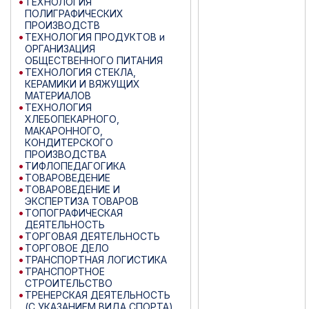
ТЕХНОЛОГИЯ
ПОЛИГРАФИЧЕСКИХ
ПРОИЗВОДСТВ
ТЕХНОЛОГИЯ ПРОДУКТОВ и
ОРГАНИЗАЦИЯ
ОБЩЕСТВЕННОГО ПИТАНИЯ
ТЕХНОЛОГИЯ СТЕКЛА,
КЕРАМИКИ И ВЯЖУЩИХ
МАТЕРИАЛОВ
ТЕХНОЛОГИЯ
ХЛЕБОПЕКАРНОГО,
МАКАРОННОГО,
КОНДИТЕРСКОГО
ПРОИЗВОДСТВА
ТИФЛОПЕДАГОГИКА
ТОВАРОВЕДЕНИЕ
ТОВАРОВЕДЕНИЕ И
ЭКСПЕРТИЗА ТОВАРОВ
ТОПОГРАФИЧЕСКАЯ
ДЕЯТЕЛЬНОСТЬ
ТОРГОВАЯ ДЕЯТЕЛЬНОСТЬ
ТОРГОВОЕ ДЕЛО
ТРАНСПОРТНАЯ ЛОГИСТИКА
ТРАНСПОРТНОЕ
СТРОИТЕЛЬСТВО
ТРЕНЕРСКАЯ ДЕЯТЕЛЬНОСТЬ
(С УКАЗАНИЕМ ВИДА СПОРТА)