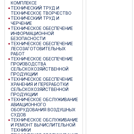
КОМПЛЕКСЕ
ТЕХНИЧЕСКИЙ ТРУД И
ТЕХНИЧЕСКОЕ ТВОРЧЕСТВО
ТЕХНИЧЕСКИЙ ТРУД И
ЧЕРЧЕНИЕ
ТЕХНИЧЕСКОЕ ОБЕСПЕЧЕНИЕ
ИНФОРМАЦИОННОЙ
БЕЗОПАСНОСТИ
ТЕХНИЧЕСКОЕ ОБЕСПЕЧЕНИЕ
ЛЕСОЗАГОТОВИТЕЛЬНЫХ
РАБОТ
ТЕХНИЧЕСКОЕ ОБЕСПЕЧЕНИЕ
ПРОИЗВОДСТВА
СЕЛЬСКОХОЗЯЙСТВЕННОЙ
ПРОДУКЦИИ
ТЕХНИЧЕСКОЕ ОБЕСПЕЧЕНИЕ
ХРАНЕНИЯ И ПЕРЕРАБОТКИ
СЕЛЬСКОХОЗЯЙСТВЕННОЙ
ПРОДУКЦИИ
ТЕХНИЧЕСКОЕ ОБСЛУЖИВАНИЕ
АВИАЦИОННОГО
ОБОРУДОВАНИЯ ВОЗДУШНЫХ
СУДОВ
ТЕХНИЧЕСКОЕ ОБСЛУЖИВАНИЕ
И РЕМОНТ ВЫЧИСЛИТЕЛЬНОЙ
ТЕХНИКИ