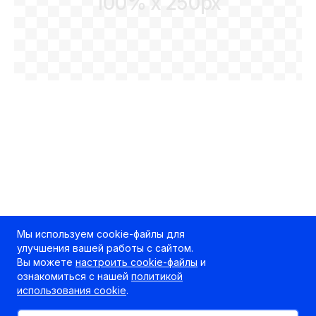
100% x 250px
Мы используем cookie-файлы для
улучшения вашей работы с сайтом.
Вы можете
настроить cookie-файлы
и
ознакомиться с нашей
политикой
использования cookie
.