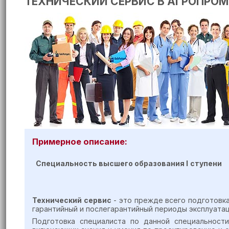
ТЕХНИЧЕСКИЙ СЕРВИС В АГРОПРО
Примерное описание:
Специальность высшего образования
I
ступени
Технический сервис
- это прежде всего подготовк
гарантийный и послегарантийный периоды эксплуатаци
Подготовка специалиста по данной специальност