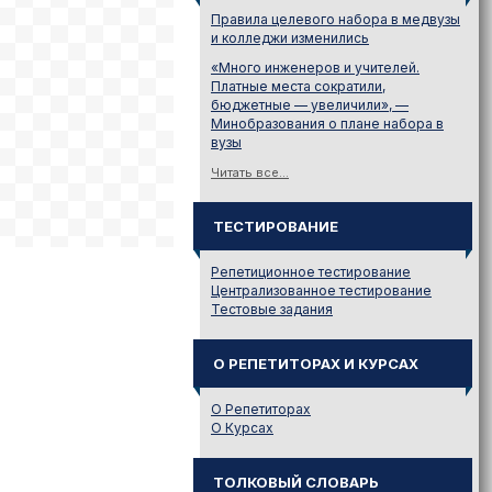
Правила целевого набора в медвузы
и колледжи изменились
«Много инженеров и учителей.
Платные места сократили,
бюджетные — увеличили», —
Минобразования о плане набора в
вузы
Читать все...
ТЕСТИРОВАНИЕ
Репетиционное тестирование
Централизованное тестирование
Тестовые задания
О РЕПЕТИТОРАХ И КУРСАХ
О Репетиторах
О Курсах
ТОЛКОВЫЙ СЛОВАРЬ