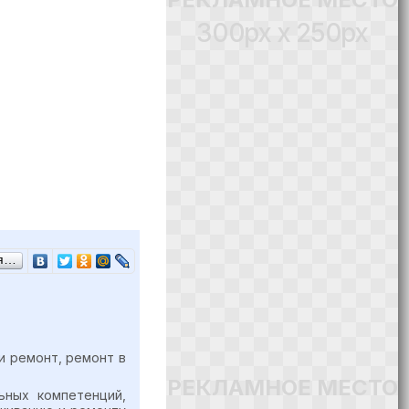
300px x 250px
ся…
и ремонт, ремонт в
РЕКЛАМНОЕ МЕСТО
ьных компетенций,