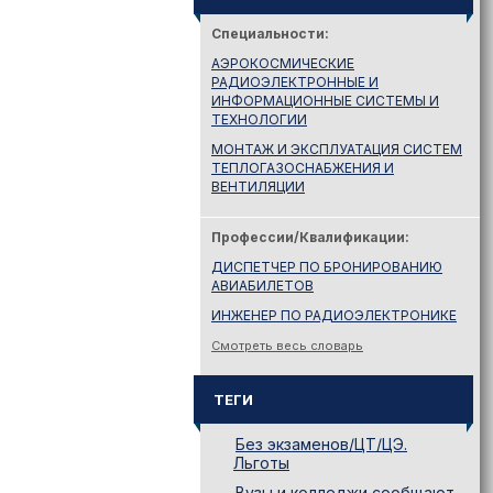
Специальности:
АЭРОКОСМИЧЕСКИЕ
РАДИОЭЛЕКТРОННЫЕ И
ИНФОРМАЦИОННЫЕ СИСТЕМЫ И
ТЕХНОЛОГИИ
МОНТАЖ И ЭКСПЛУАТАЦИЯ СИСТЕМ
ТЕПЛОГАЗОСНАБЖЕНИЯ И
ВЕНТИЛЯЦИИ
Профессии/Квалификации:
ДИСПЕТЧЕР ПО БРОНИРОВАНИЮ
АВИАБИЛЕТОВ
ИНЖЕНЕР ПО РАДИОЭЛЕКТРОНИКЕ
Смотреть весь словарь
ТЕГИ
Без экзаменов/ЦТ/ЦЭ.
Льготы
Вузы и колледжи сообщают