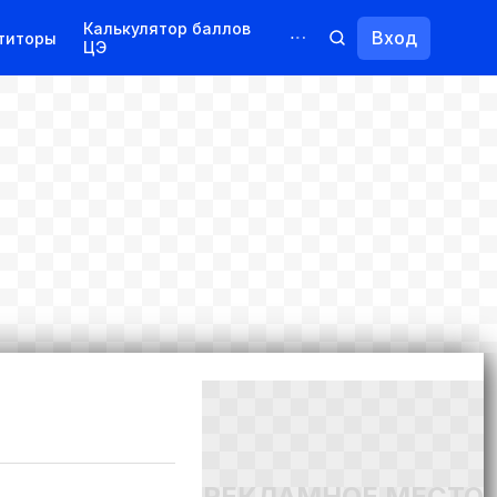
Калькулятор баллов
Вход
титоры
ЦЭ
Обучение для иностранцев
Курсы
Переподготовка
РЕКЛАМНОЕ МЕСТО