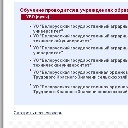
Обучение проводится в учреждениях обра
УВО (вузы)
УО "Белорусский государственный аграрн
университет"
УО "Белорусский государственный аграрн
технический университет"
УО "Белорусский государственный аграрн
университет"
УО "Белорусский государственный аграрн
технический университет"
УО "Белорусская государственная орденов
Трудового Красного Знамени сельскохозя
УО "Белорусская государственная орденов
Трудового Красного Знамени сельскохозя
Cмотреть весь словарь