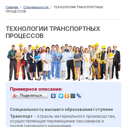
Главная
/
Специальности
/
ТЕХНОЛОГИИ ТРАНСПОРТНЫХ
ПРОЦЕССОВ
ТЕХНОЛОГИИ ТРАНСПОРТНЫХ
ПРОЦЕССОВ
Примерное описание:
Поделиться…
С
пециальность высшего образования
I
ступен
и
Транспорт
- отрасль материального производства,
осуществляющая перемещение пассажиров и
грузов различного назначения