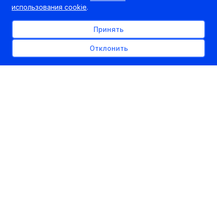
использования cookie
.
Принять
Отклонить