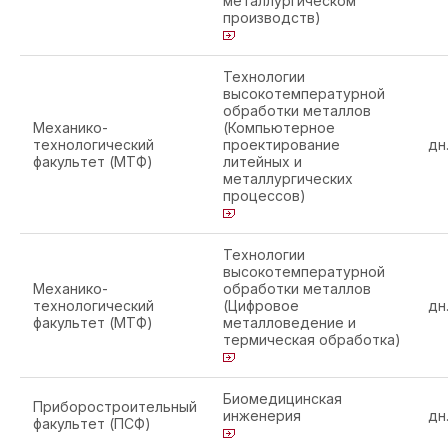
металлургическом
производств)
Технологии
высокотемпературной
обработки металлов
Механико-
(Компьютерное
технологический
проектирование
дн
факультет (МТФ)
литейных и
металлургических
процессов)
Технологии
высокотемпературной
Механико-
обработки металлов
технологический
(Цифровое
дн
факультет (МТФ)
металловедение и
термическая обработка)
Биомедицинская
Приборостроительный
инженерия
дн
факультет (ПСФ)