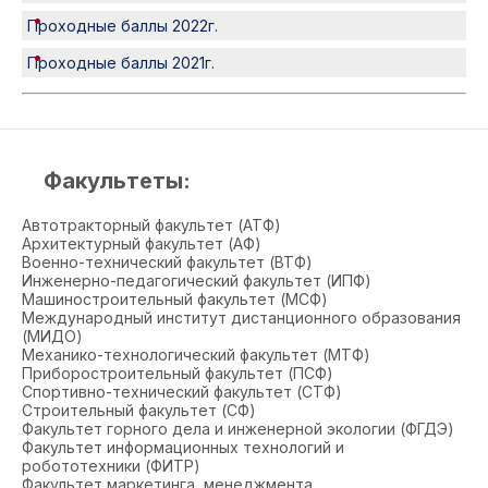
Проходные баллы 2022г.
Проходные баллы 2021г.
Факультеты:
Автотракторный факультет (АТФ)
Архитектурный факультет (АФ)
Военно-технический факультет (ВТФ)
Инженерно-педагогический факультет (ИПФ)
Машиностроительный факультет (МСФ)
Международный институт дистанционного образования
(МИДО)
Механико-технологический факультет (МТФ)
Приборостроительный факультет (ПСФ)
Спортивно-технический факультет (СТФ)
Строительный факультет (СФ)
Факультет горного дела и инженерной экологии (ФГДЭ)
Факультет информационных технологий и
робототехники (ФИТР)
Факультет маркетинга, менеджмента,