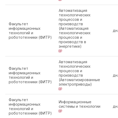
Автоматизация
технологических
процессов и
Факультет
производств
информационных
(Автоматизация
дн
технологий и
технологических
робототехники (ФИТР)
процессов и
производств в
энергетике)
Автоматизация
технологических
Факультет
процессов и
информационных
производств
дн
технологий и
(Автоматизированные
робототехники (ФИТР)
электроприводы)
Факультет
Информационные
информационных
системы и технологии
дн
технологий и
робототехники (ФИТР)