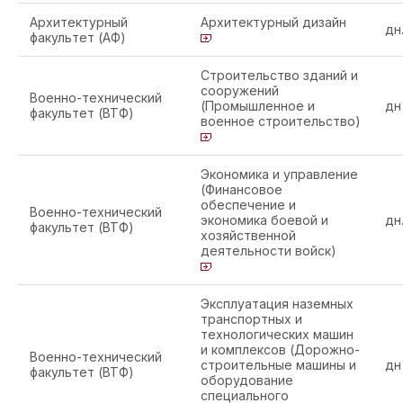
Архитектурный
Архитектурный дизайн
дн
факультет (АФ)
Строительство зданий и
сооружений
Военно-технический
(Промышленное и
дн
факультет (ВТФ)
военное строительство)
Экономика и управление
(Финансовое
обеспечение и
Военно-технический
экономика боевой и
дн
факультет (ВТФ)
хозяйственной
деятельности войск)
Эксплуатация наземных
транспортных и
технологических машин
и комплексов (Дорожно-
Военно-технический
строительные машины и
дн
факультет (ВТФ)
оборудование
специального