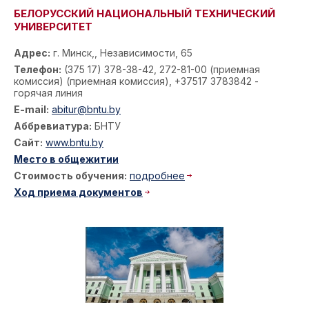
БЕЛОРУССКИЙ НАЦИОНАЛЬНЫЙ ТЕХНИЧЕСКИЙ
УНИВЕРСИТЕТ
Адрес:
г. Минск,, Независимости, 65
Телефон:
(375 17) 378-38-42, 272-81-00 (приемная
комиссия) (приемная комиссия), +37517 3783842 -
горячая линия
E-mail:
abitur@bntu.by
Аббревиатура:
БНТУ
Сайт:
www.bntu.by
Место в общежитии
Стоимость обучения:
подробнее
Ход приема документов