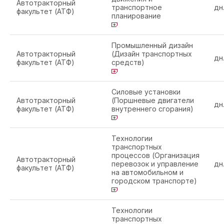
Автотракторный
транспортное
дн
факультет (АТФ)
планирование
Промышленный дизайн
Автотракторный
(Дизайн транспортных
дн
факультет (АТФ)
средств)
Силовые установки
Автотракторный
(Поршневые двигатели
дн
факультет (АТФ)
внутреннего сгорания)
Технологии
транспортных
процессов (Организация
Автотракторный
перевозок и управление
дн
факультет (АТФ)
на автомобильном и
городском транспорте)
Технологии
транспортных