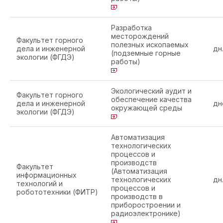
Разработка
месторождений
Факультет горного
полезных ископаемых
дела и инженерной
дн
(подземные горные
экологии (ФГДЭ)
работы)
Экологический аудит и
Факультет горного
обеспечение качества
дела и инженерной
дн
окружающей среды
экологии (ФГДЭ)
Автоматизация
технологических
процессов и
производств
Факультет
(Автоматизация
информационных
технологических
дн
технологий и
процессов и
робототехники (ФИТР)
производств в
приборостроении и
радиоэлектронике)