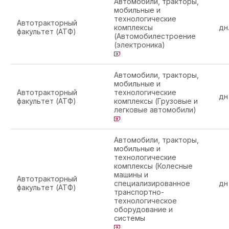
Автомобили, тракторы,
мобильные и
технологические
Автотракторный
комплексы
дн
факультет (АТФ)
(Автомобилестроение
(электроника)
Автомобили, тракторы,
мобильные и
Автотракторный
технологические
дн
факультет (АТФ)
комплексы (Грузовые и
легковые автомобили)
Автомобили, тракторы,
мобильные и
технологические
комплексы (Колесные
машины и
Автотракторный
специализированное
дн
факультет (АТФ)
транспортно-
технологическое
оборудование и
системы