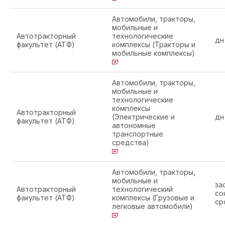
Автомобили, тракторы,
мобильные и
Автотракторный
технологические
дн
факультет (АТФ)
комплексы (Тракторы и
мобильные комплексы)
Автомобили, тракторы,
мобильные и
технологические
комплексы
Автотракторный
(Электрические и
дн
факультет (АТФ)
автономные
транспортные
средства)
Автомобили, тракторы,
мобильные и
за
Автотракторный
технологический
со
факультет (АТФ)
комплексы (Грузовые и
ср
легковые автомобили)