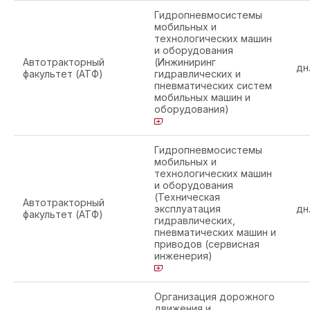
Гидропневмосистемы
мобильных и
технологических машин
и оборудования
Автотракторный
(Инжиниринг
дн
факультет (АТФ)
гидравлических и
пневматических систем
мобильных машин и
оборудования)
Гидропневмосистемы
мобильных и
технологических машин
и оборудования
(Техническая
Автотракторный
эксплуатация
дн
факультет (АТФ)
гидравлических,
пневматических машин и
приводов (сервисная
инженерия)
Организация дорожного
движения и