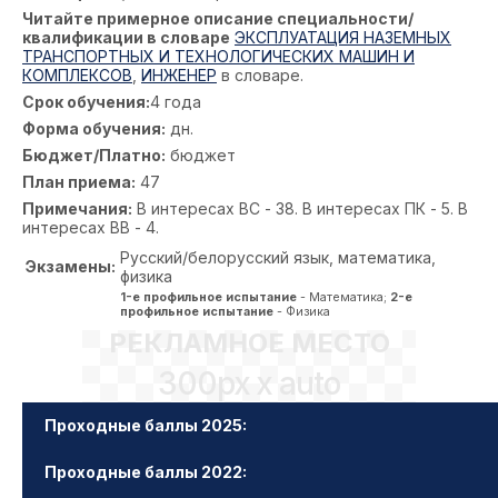
Читайте примерное описание специальности/
квалификации в словаре
ЭКСПЛУАТАЦИЯ НАЗЕМНЫХ
ТРАНСПОРТНЫХ И ТЕХНОЛОГИЧЕСКИХ МАШИН И
КОМПЛЕКСОВ
,
ИНЖЕНЕР
в словаре.
Срок обучения:
4 года
Форма обучения:
дн.
Бюджет/Платно:
бюджет
План приема:
47
Примечания:
В интересах ВС - 38. В интересах ПК - 5. В
интересах ВВ - 4.
Русский/белорусский язык, математика,
Экзамены:
физика
1-е профильное испытание
- Математика;
2-е
профильное испытание
- Физика
РЕКЛАМНОЕ МЕСТО
300px x auto
Проходные баллы 2025:
Проходные баллы 2022: