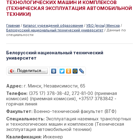
ТЕХНОЛОГИЧЕСКИХ МАШИН И КОМПЛЕКСОВ
(ТЕХНИЧЕСКАЯ ЭКСПЛУАТАЦИЯ АВТОМОБИЛЬНОЙ
ТЕХНИКИ)
Главная
/
Каталог учреждений образования
/
УВО (вузы) Минска
/
Белорусский национальный технический университет
/
Данные по
специальности
Белорусский национальный технический
университет
Поделиться…
Адрес:
г. Минск, Независимости, 65
Телефон:
(375 17) 378-38-42, 272-81-00 (приемная
комиссия) (приемная комиссия), +37517 3783842 -
горячая линия
Факультет:
Военно-технический факультет (ВТФ)
Специальность:
Эксплуатация наземных транспортных
и технологических машин и комплексов (Техническая
эксплуатация автомобильной техники)
Квалификация:
Инженер