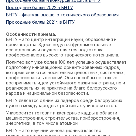
Проходные баллы и конкурсы 2023г. в БНТУ
Проходные баллы 2022 в БНТУ
БНТУ – флагман высшего технического образования!
Проходные баллы 2021г. в БНТУ
Особенности приема:
БНТУ – это центр интеграции науки, образования и
производства. Здесь ведутся фундаментальные
исследования и осуществляется подготовка
профессионалов высокого творческого потенциала.
Политех вот уже более 100 лет успешно осуществляет
подготовку инновационно ориентированных кадров,
которые являются носителями целостных, системных,
профессиональных знаний. Они способны не только
воспринимать идеи устойчивого развития страны, но и
реализовать их на практике на благо белорусского
народа и национальной безопасности.
БНТУ является одним из лидеров среди белорусских
вузов в международных рейтингах университетов.
Университет готовит инженерные кадры в области
машиностроения, строительства, приборостроения,
энергетики, в том числе атомной.
БНТУ – это научный инновационный кластер
международного уровня, где открыт и успешно