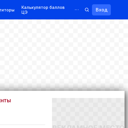
Калькулятор баллов
Вход
титоры
ЦЭ
Обучение для иностранцев
Курсы
Переподготовка
ЕНТЫ
РЕКЛАМНОЕ МЕСТО