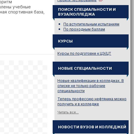
горитм
влены учебные
ПОИСК СПЕЦИАЛЬНОСТИ И
ая спортивная база,
ВУЗА/КОЛЛЕДЖА
По вступительным испытаниям
По проходным баллам
КУРСЫ
Курсы по подготовке к ЦЭ/ЦТ
НОВЫЕ СПЕЦИАЛЬНОСТИ
Новые квалификации в колледжах. В
списке не только рабочие
специальности
Теперь профессию нефтяника можно
получить и в колледже
Читать все...
НОВОСТИ ВУЗОВ И КОЛЛЕДЖЕЙ