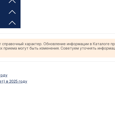
т справочный характер. Обновление информации в Каталоге п
ях приема могут быть изменения. Советуем уточнять информа
году
т) в 2025 году