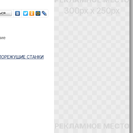
300px x 250px
ься…
ние
ЛОРЕЖУЩИЕ СТАНКИ
РЕКЛАМНОЕ МЕСТО