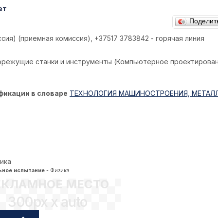
ет
Поделит
ссия) (приемная комиссия), +37517 3783842 - горячая линия
орежущие станки и инструменты (Компьютерное проектирова
фикации в словаре
ТЕХНОЛОГИЯ МАШИНОСТРОЕНИЯ, МЕТАЛ
зика
ьное испытание
- Физика
ЕКЛАМНОЕ МЕСТО
300px x auto