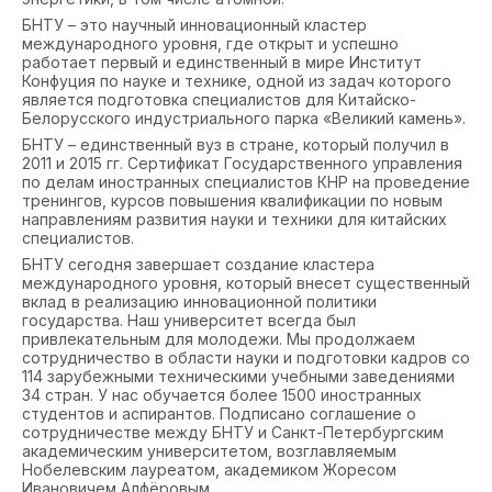
БНТУ – это научный инновационный кластер
международного уровня, где открыт и успешно
работает первый и единственный в мире Институт
Конфуция по науке и технике, одной из задач которого
является подготовка специалистов для Китайско-
Белорусского индустриального парка «Великий камень».
БНТУ – единственный вуз в стране, который получил в
2011 и 2015 гг. Сертификат Государственного управления
по делам иностранных специалистов КНР на проведение
тренингов, курсов повышения квалификации по новым
направлениям развития науки и техники для китайских
специалистов.
БНТУ сегодня завершает создание кластера
международного уровня, который внесет существенный
вклад в реализацию инновационной политики
государства. Наш университет всегда был
привлекательным для молодежи. Мы продолжаем
сотрудничество в области науки и подготовки кадров со
114 зарубежными техническими учебными заведениями
34 стран. У нас обучается более 1500 иностранных
студентов и аспирантов. Подписано соглашение о
сотрудничестве между БНТУ и Санкт-Петербургским
академическим университетом, возглавляемым
Нобелевским лауреатом, академиком Жоресом
Ивановичем Алфёровым.