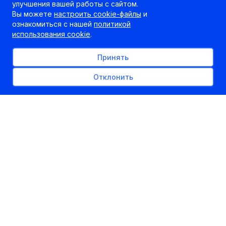
улучшения вашей работы с сайтом.
Вы можете
настроить cookie-файлы
и
ознакомиться с нашей
политикой
использования cookie
.
Принять
Отклонить