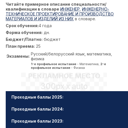
Читайте примерное описание специальности/
квалификации в словаре
ИНЖЕНЕР
,
ИНЖЕНЕРНО-
ТЕХНИЧЕСКОЕ ПРОЕКТИРОВАНИЕ И ПРОИЗВОДСТВО
МАТЕРИАЛОВ И ИЗДЕЛИЙ ИЗ НИХ
в словаре.
Срок обучения:
4 года
Форма обучения:
дн.
Бюджет/Платно:
бюджет
План приема:
25
Русский/белорусский язык, математика,
Экзамены:
физика
1-е профильное испытание
- Математика;
2-е
профильное испытание
- Физика
РЕКЛАМНОЕ МЕСТО
300px x auto
Проходные баллы 2025:
Проходные баллы 2024:
Проходные баллы 2023: