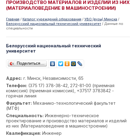
ПРОИЗВОДСТВО МАТЕРИАЛОВ И ИЗДЕЛИЙ ИЗ НИХ
(МАТЕРИАЛОВЕДЕНИЕ В МАШИНОСТРОЕНИИ)
Главная
/
Каталог учреждений образования
/
УВО (вузы) Минска
/
Белорусский национальный технический университет
/
Данные по
специальности
Белорусский национальный технический
университет
Поделиться…
Адрес:
г. Минск, Независимости, 65
Телефон:
(375 17) 378-38-42, 272-81-00 (приемная
комиссия) (приемная комиссия), +37517 3783842 -
горячая линия
Факультет:
Механико-технологический факультет
(МТФ)
Специальность:
Инженерно-техническое
проектирование и производство материалов и изделий
из них (Материаловедение в машиностроении)
Квалификация:
Инженер