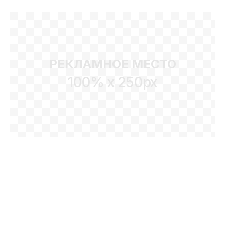
РЕКЛАМНОЕ МЕСТО
100% x 250px