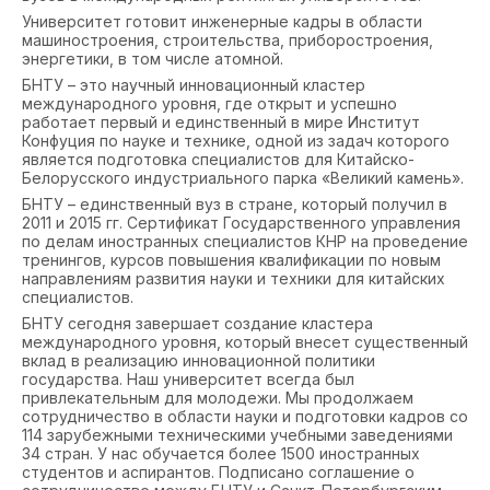
Университет готовит инженерные кадры в области
машиностроения, строительства, приборостроения,
энергетики, в том числе атомной.
БНТУ – это научный инновационный кластер
международного уровня, где открыт и успешно
работает первый и единственный в мире Институт
Конфуция по науке и технике, одной из задач которого
является подготовка специалистов для Китайско-
Белорусского индустриального парка «Великий камень».
БНТУ – единственный вуз в стране, который получил в
2011 и 2015 гг. Сертификат Государственного управления
по делам иностранных специалистов КНР на проведение
тренингов, курсов повышения квалификации по новым
направлениям развития науки и техники для китайских
специалистов.
БНТУ сегодня завершает создание кластера
международного уровня, который внесет существенный
вклад в реализацию инновационной политики
государства. Наш университет всегда был
привлекательным для молодежи. Мы продолжаем
сотрудничество в области науки и подготовки кадров со
114 зарубежными техническими учебными заведениями
34 стран. У нас обучается более 1500 иностранных
студентов и аспирантов. Подписано соглашение о