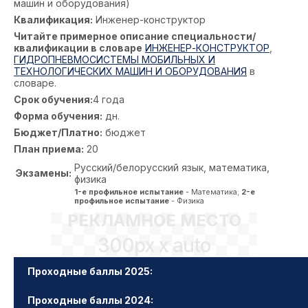
машин и оборудования)
Квалификация:
Инженер-конструктор
Читайте примерное описание специальности/
квалификации в словаре
ИНЖЕНЕР-КОНСТРУКТОР
,
ГИДРОПНЕВМОСИСТЕМЫ МОБИЛЬНЫХ И
ТЕХНОЛОГИЧЕСКИХ МАШИН И ОБОРУДОВАНИЯ
в
словаре.
Срок обучения:
4 года
Форма обучения:
дн.
Бюджет/Платно:
бюджет
План приема:
20
Русский/белорусский язык, математика,
Экзамены:
физика
1-е профильное испытание
- Математика;
2-е
профильное испытание
- Физика
РЕКЛАМНОЕ МЕСТО
300px x auto
Проходные баллы 2025:
Проходные баллы 2024: