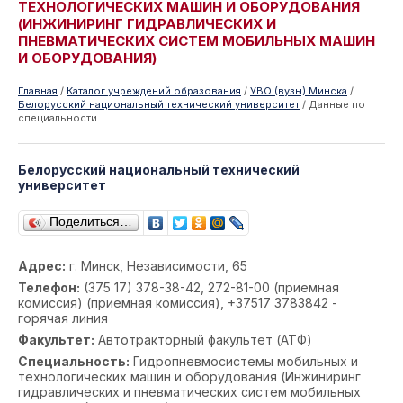
ТЕХНОЛОГИЧЕСКИХ МАШИН И ОБОРУДОВАНИЯ
(ИНЖИНИРИНГ ГИДРАВЛИЧЕСКИХ И
ПНЕВМАТИЧЕСКИХ СИСТЕМ МОБИЛЬНЫХ МАШИН
И ОБОРУДОВАНИЯ)
Главная
/
Каталог учреждений образования
/
УВО (вузы) Минска
/
Белорусский национальный технический университет
/
Данные по
специальности
Белорусский национальный технический
университет
Поделиться…
Адрес:
г. Минск, Независимости, 65
Телефон:
(375 17) 378-38-42, 272-81-00 (приемная
комиссия) (приемная комиссия), +37517 3783842 -
горячая линия
Факультет:
Автотракторный факультет (АТФ)
Специальность:
Гидропневмосистемы мобильных и
технологических машин и оборудования (Инжиниринг
гидравлических и пневматических систем мобильных