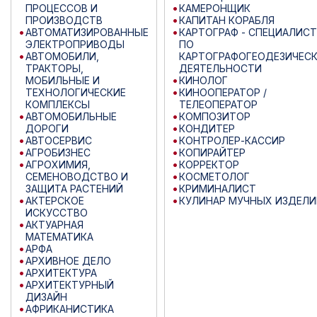
ПРОЦЕССОВ И
КАМЕРОНЩИК
ПРОИЗВОДСТВ
КАПИТАН КОРАБЛЯ
АВТОМАТИЗИРОВАННЫЕ
КАРТОГРАФ - СПЕЦИАЛИСТ
ЭЛЕКТРОПРИВОДЫ
ПО
АВТОМОБИЛИ,
КАРТОГРАФОГЕОДЕЗИЧЕС
ТРАКТОРЫ,
ДЕЯТЕЛЬНОСТИ
МОБИЛЬНЫЕ И
КИНОЛОГ
ТЕХНОЛОГИЧЕСКИЕ
КИНООПЕРАТОР /
КОМПЛЕКСЫ
ТЕЛЕОПЕРАТОР
АВТОМОБИЛЬНЫЕ
КОМПОЗИТОР
ДОРОГИ
КОНДИТЕР
АВТОСЕРВИС
КОНТРОЛЕР-КАССИР
АГРОБИЗНЕС
КОПИРАЙТЕР
АГРОХИМИЯ,
КОРРЕКТОР
СЕМЕНОВОДСТВО И
КОСМЕТОЛОГ
ЗАЩИТА РАСТЕНИЙ
КРИМИНАЛИСТ
АКТЕРСКОЕ
КУЛИНАР МУЧНЫХ ИЗДЕЛИ
ИСКУССТВО
АКТУАРНАЯ
МАТЕМАТИКА
АРФА
АРХИВНОЕ ДЕЛО
АРХИТЕКТУРА
АРХИТЕКТУРНЫЙ
ДИЗАЙН
АФРИКАНИСТИКА