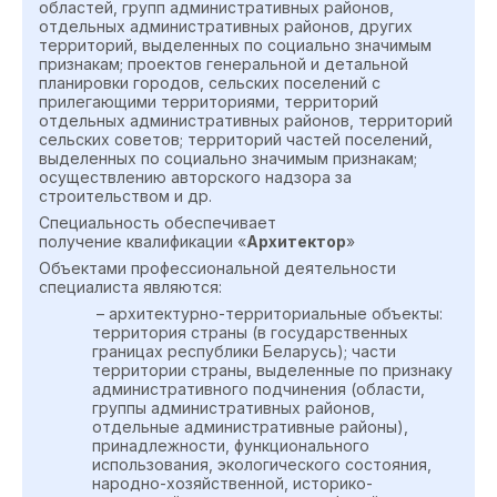
областей, групп административных районов,
отдельных административных районов, других
территорий, выделенных по социально значимым
признакам; проектов генеральной и детальной
планировки городов, сельских поселений с
прилегающими территориями, территорий
отдельных административных районов, территорий
сельских советов; территорий частей поселений,
выделенных по социально значимым признакам;
осуществлению авторского надзора за
строительством и др.
Специальность обеспечивает
получение квалификации «
Архитектор
»
Объектами профессиональной деятельности
специалиста являются:
– архитектурно-территориальные объекты:
территория страны (в государственных
границах республики Беларусь); части
территории страны, выделенные по признаку
административного подчинения (области,
группы административных районов,
отдельные административные районы),
принадлежности, функционального
использования, экологического состояния,
народно-хозяйственной, историко-