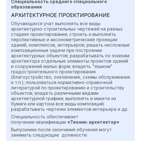
Специальность среднего специального
образования
АРХИТЕКТУРНОЕ ПРОЕКТИРОВАНИЕ
Обучающихся учат выполнять все виды
архитектурно-строительных чертежей на разных
стадиях проектирования; строить и выполнять
перспективные и аксонометрические проекции
зданий, комплексов, интерьеров; решать несложные
композиционные задачи при построении
архитектурных объектов; разрабатывать по эскизам
архитектора отдельные элементы проектов зданий
и сооружений малых форм; владеть "языком"
градостроительного проектирования
(благоустройство, озеленение, схемы обслуживания
и т.п.); пользоваться нормативно-справочной
литературой по проектированию и строительству
объектов; владеть различными видами
архитектурной графики; выполнять в макете из
бумаги или картона все виды композиций;
разрабатывать чертежи элементов интерьера и др.
Специальность обеспечивает
получение квалификации
«Техник-архитектор»
Выпускники после окончания обучения могут
занимать следующие должности: