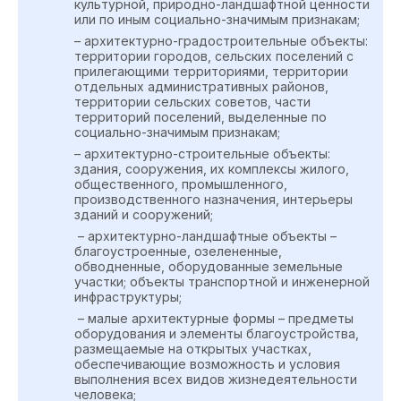
культурной, природно-ландшафтной ценности
или по иным социально-значимым признакам;
– архитектурно-градостроительные объекты:
территории городов, сельских поселений с
прилегающими территориями, территории
отдельных административных районов,
территории сельских советов, части
территорий поселений, выделенные по
социально-значимым признакам;
– архитектурно-строительные объекты:
здания, сооружения, их комплексы жилого,
общественного, промышленного,
производственного назначения, интерьеры
зданий и сооружений;
– архитектурно-ландшафтные объекты –
благоустроенные, озелененные,
обводненные, оборудованные земельные
участки; объекты транспортной и инженерной
инфраструктуры;
– малые архитектурные формы – предметы
оборудования и элементы благоустройства,
размещаемые на открытых участках,
обеспечивающие возможность и условия
выполнения всех видов жизнедеятельности
человека;