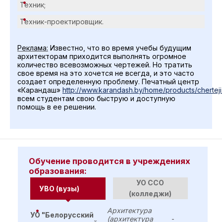
Техник;
Техник-проектировщик.
Реклама:
Известно, что во время учебы будущим
архитекторам приходится выполнять огромное
количество всевозможных чертежей. Но тратить
свое время на это хочется не всегда, и это часто
создает определенную проблему. Печатный центр
«Карандаш»
http://www.karandash.by/home/products/cherteji
всем студентам свою быструю и доступную
помощь в ее решении.
Обучение проводится в учреждениях
образования:
УО ССО
УВО (вузы)
(колледжи)
Архитектура
УО "Белорусский
(архитектура
-