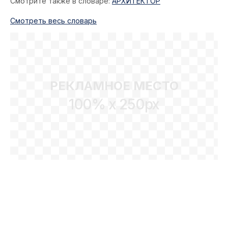
Смотрите также в словаре:
АРХИТЕКТОР
Cмотреть весь словарь
РЕКЛАМНОЕ МЕСТО
100% x 250px