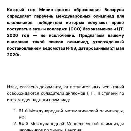
Каждый год Министерство образования Беларуси
определяет перечень международных олимпиад для
школьников, победители которых получают право
поступать в вузы и колледжи (ССО) без экзаменов и ЦТ.
2020 год — не исключение. Предлагаем вашему
вниманию такой список олимпиад, утвержденный
постановлением ведомства №98, датированным 21 мая
2020г.
Итак, согласно документу, от вступительных испытаний
освобождаются обладатели дипломов I, II, III степени по
итогам одиннадцати олимпиад:
61-й Международной математической олимпиады,
РФ;
54-й Международной Менделеевской олимпиады
школьников по химии, Венгрия;