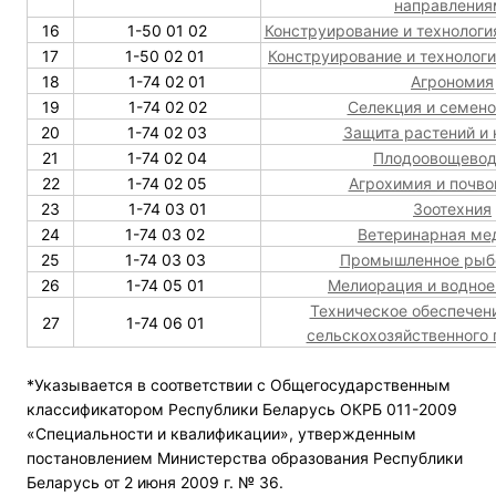
направления
16
1-50 01 02
Конструирование и технологи
17
1-50 02 01
Конструирование и технологи
18
1-74 02 01
Агрономия
19
1-74 02 02
Селекция и семен
20
1-74 02 03
Защита растений и 
21
1-74 02 04
Плодоовощевод
22
1-74 02 05
Агрохимия и почво
23
1-74 03 01
Зоотехния
24
1-74 03 02
Ветеринарная ме
25
1-74 03 03
Промышленное рыб
26
1-74 05 01
Мелиорация и водное
Техническое обеспечен
27
1-74 06 01
сельскохозяйственного 
*Указывается в соответствии с Общегосударственным
классификатором Республики Беларусь ОКРБ 011-2009
«Специальности и квалификации», утвержденным
постановлением Министерства образования Республики
Беларусь от 2 июня 2009 г. № 36.