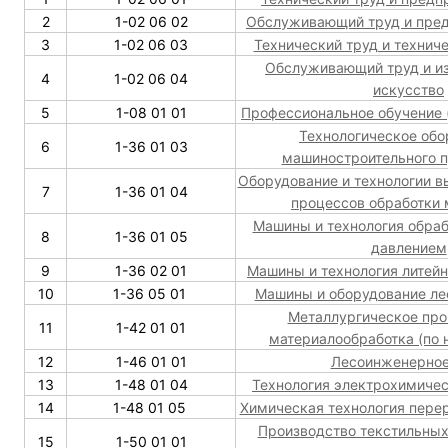
2
1-02 06 02
Обслуживающий труд и пре
3
1-02 06 03
Технический труд и технич
Обслуживающий труд и и
4
1-02 06 04
искусство
5
1-08 01 01
Профессиональное обучение 
Технологическое обо
6
1-36 01 03
машиностроительного 
Оборудование и технологии 
7
1-36 01 04
процессов обработки 
Машины и технология обраб
8
1-36 01 05
давлением
9
1-36 02 01
Машины и технология литейн
10
1-36 05 01
Машины и оборудование ле
Металлургическое про
11
1-42 01 01
материалообработка (по 
12
1-46 01 01
Лесоинженерное
13
1-48 01 04
Технология электрохимичес
14
1-48 01 05
Химическая технология пере
Производство текстильных
15
1-50 01 01