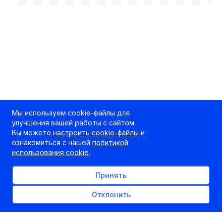
Мы используем cookie-файлы для
улучшения вашей работы с сайтом.
Вы можете
настроить cookie-файлы
и
ознакомиться с нашей
политикой
использования cookie
.
Принять
Отклонить