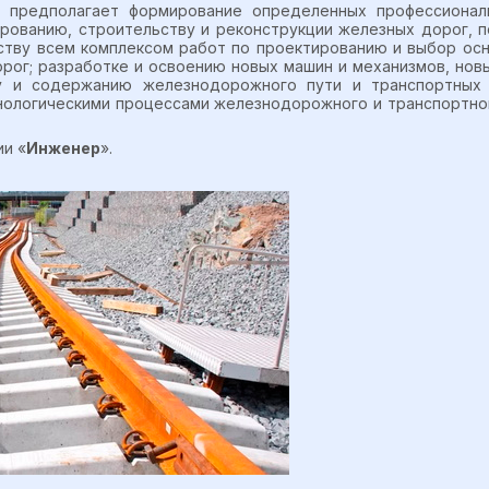
и предполагает формирование определенных профессионал
ированию, строительству и реконструкции железных дорог, 
дству всем комплексом работ по проектированию и выбор ос
рог; разработке и освоению новых машин и механизмов, нов
у и содержанию железнодорожного пути и транспортных 
нологическими процессами железнодорожного и транспортно
и «
Инженер
».