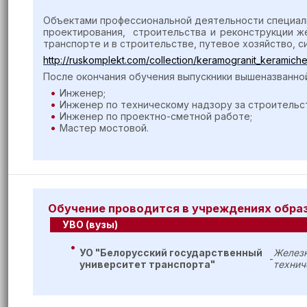
Объектами профессиональной деятельности специал
проектирования, строительства и реконструкции ж
транспорте и в строительстве, путевое хозяйство,
http://ruskomplekt.com/collection/keramogranit_keramiches
После окончания обучения выпускники вышеназванно
Инженер;
Инженер по техническому надзору за строительс
Инженер по проектно-сметной работе;
Мастер мостовой.
Обучение проводится в учреждениях обра
УВО (вузы)
УО "Белорусский государственный
Железн
-
университет транспорта"
технич