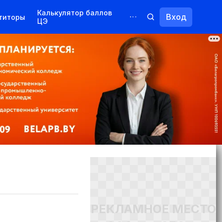
Калькулятор баллов
Вход
титоры
ЦЭ
Обучение для иностранцев
Курсы
Переподготовка
РЕКЛАМНОЕ МЕСТО