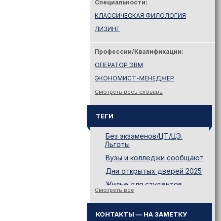
Специальности:
КЛАССИЧЕСКАЯ ФИЛОЛОГИЯ
ЛИЗИНГ
Профессии/Квалификации:
ОПЕРАТОР ЭВМ
ЭКОНОМИСТ-МЕНЕДЖЕР
Смотреть весь словарь
ТЕГИ
Без экзаменов/ЦТ/ЦЭ.
Льготы
Вузы и колледжи сообщают
Дни открытых дверей 2025
Жилье для студентов
Смотреть все
Законодательство
Иностранному абитуриенту
КОНТАКТЫ — НА ЗАМЕТКУ