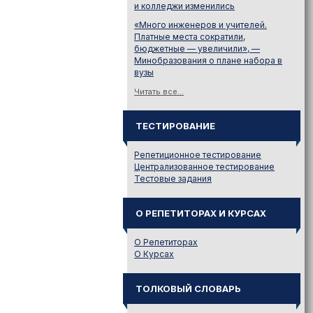
и колледжи изменились
«Много инженеров и учителей.
Платные места сократили,
бюджетные — увеличили», —
Минобразования о плане набора в
вузы
Читать все...
ТЕСТИРОВАНИЕ
Репетиционное тестирование
Централизованное тестирование
Тестовые задания
О РЕПЕТИТОРАХ И КУРСАХ
О Репетиторах
О Курсах
ТОЛКОВЫЙ СЛОВАРЬ