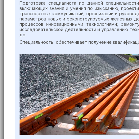
Подготовка специалиста по данной специальност
включающих знания и умения по изысканию, проект
транспортных коммуникаций; организации и руково
параметров новых и реконструируемых железных до
процессов инновационными технологиями; ремонт
исследовательской деятельности и управлению тех
др.
Специальность обеспечивает получение квалификаци