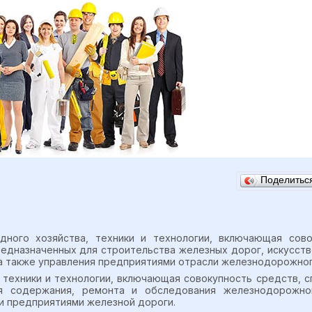
Поделить
ного хозяйства, техники и технологии, включающая сово
редназначенных для строительства железных дорог, искусст
 а также управления предприятиями отрасли железнодорожног
, техники и технологии, включающая совокупность средств, 
ля содержания, ремонта и обследования железнодорожно
и предприятиями железной дороги.