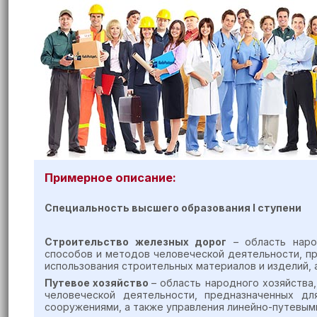
Примерное описание:
Специальность высшего образования
I
ступен
и
Строительство железных дорог
– область народ
способов и методов человеческой деятельности, п
использования строительных материалов и изделий,
Путевое хозяйство
– область народного хозяйства
человеческой деятельности, предназначенных д
сооружениями, а также управления линейно-путевым