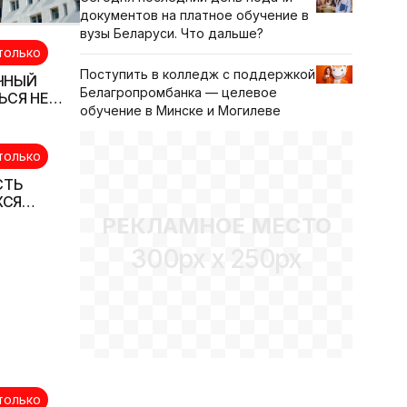
документов на платное обучение в
вузы Беларуси. Что дальше?
только
Поступить в колледж с поддержкой
ЫЧНЫЙ
Белагропромбанка — целевое
ЬСЯ НЕ
обучение в Минске и Могилеве
только
СТЬ
ХСЯ
Х ШКОЛ
РЕКЛАМНОЕ МЕСТО
300px x 250px
только