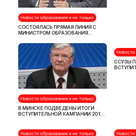
Новости образования и не только
СОСТОЯЛАСЬ ПРЯМАЯ ЛИНИЯ С
МИНИСТРОМ ОБРАЗОВАНИЯ
БЕЛАРУСИ (ДОБАВЛЕНО 11 и 12.10.)
Новости 
ССУЗЫ 
ВСТУПИ
СТРОИТ
Новости образования и не только
В МИНСКЕ ПОДВЕДЕНЫ ИТОГИ
ВСТУПИТЕЛЬНОЙ КАМПАНИИ 2013
Г. И ОЗВУЧЕНЫ ПЛАНЫ НА БУДУЩЕЕ
Новости образования и не только
Новости 