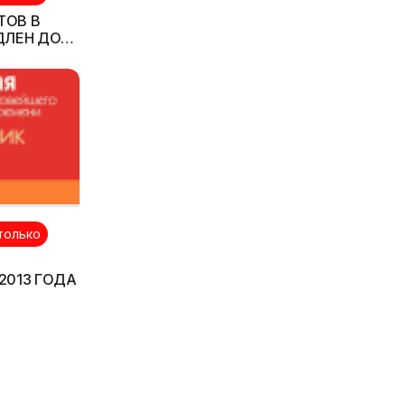
ТОВ В
ДЛЕН ДО
только
2013 ГОДА