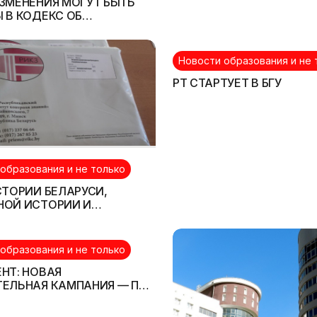
ЗМЕНЕНИЯ МОГУТ БЫТЬ
 В КОДЕКС ОБ
ВАНИИ?
Новости образования и не 
РТ СТАРТУЕТ В БГУ
образования и не только
СТОРИИ БЕЛАРУСИ,
НОЙ ИСТОРИИ И
ВОВЕДЕНИЮ ВРЕМЕННО НЕ
ИТСЯ
образования и не только
НТ: НОВАЯ
ТЕЛЬНАЯ КАМПАНИЯ — ПО
ПРАВИЛАМ