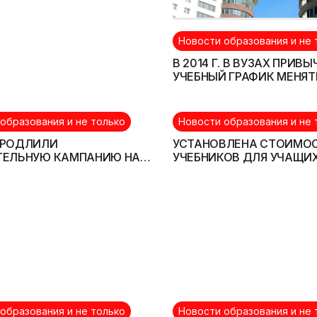
Новости образования и не 
В 2014 Г. В ВУЗАХ ПРИВ
УЧЕБНЫЙ ГРАФИК МЕНЯТ
БУДЕТ
образования и не только
Новости образования и не 
ПРОДЛИЛИ
УСТАНОВЛЕНА СТОИМО
ТЕЛЬНУЮ КАМПАНИЮ НА
УЧЕБНИКОВ ДЛЯ УЧАЩИ
ЕЛЬНЫЕ СПЕЦИАЛЬНОСТИ
ОБЩЕОБРАЗОВАТЕЛЬНЫ
образования и не только
Новости образования и не 