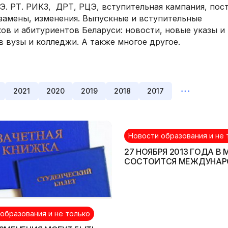
Э. РТ. РИКЗ, ДРТ, РЦЭ, вступительная кампания, пос
замены, изменения. Выпускные и вступительные
ов и абитуриентов Беларуси: новости, новые указы и
в вузы и колледжи. А также многое другое.
2021
2020
2019
2018
2017
Новости образования и не 
27 НОЯБРЯ 2013 ГОДА В
СОСТОИТСЯ МЕЖДУНА
ФОРУМ ВУЗОВ СНГ
образования и не только