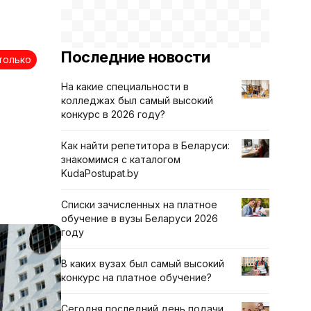
Последние новости
только
На какие специальности в
колледжах был самый высокий
конкурс в 2026 году?
Как найти репетитора в Беларуси:
знакомимся с каталогом
KudaPostupat.by
Списки зачисленных на платное
обучение в вузы Беларуси 2026
году
В каких вузах был самый высокий
конкурс на платное обучение?
Сегодня последний день подачи