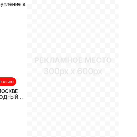
тупление в
РЕКЛАМНОЕ МЕСТО
300px x 600px
только
 МОСКВЕ
РОДНЫЙ