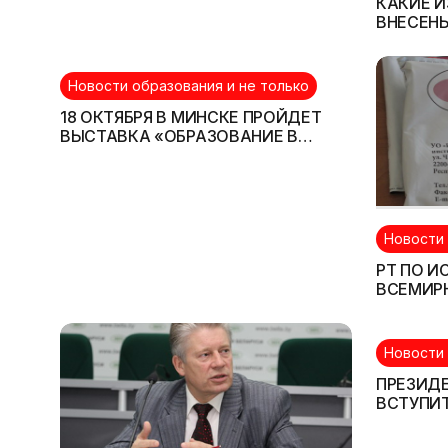
КАКИЕ И
ВНЕСЕНЫ
ОБРАЗО
Новости образования и не только
18 ОКТЯБРЯ В МИНСКЕ ПРОЙДЕТ
ВЫСТАВКА «ОБРАЗОВАНИЕ В
КИТАЕ»
Новости 
РТ ПО И
ВСЕМИР
ОБЩЕСТ
ПРОВОД
Новости 
ПРЕЗИДЕ
ВСТУПИ
НОВЫМ 