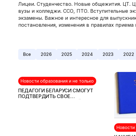
Лицеи. Студенчество. Новые общежития. ЦТ. Ц
вузы и колледжи. ССО, ПТО. Вступительные эк
экзамены. Важное и интересное для выпускник
постановления, изменения в правилах приема 
Все
2026
2025
2024
2023
2022
Новости образования и не только
ПЕДАГОГИ БЕЛАРУСИ СМОГУТ
ПОДТВЕРДИТЬ СВОЕ
СООТВЕТСТВИЕ ВЫСШЕЙ
КАТЕГОРИИ ДО 2017 ГОДА
Новости 