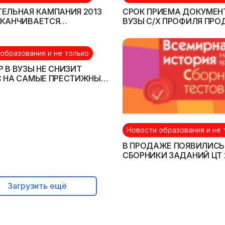
ЕЛЬНАЯ КАМПАНИЯ 2013
СРОК ПРИЕМА ДОКУМЕН
АКАНЧИВАЕТСЯ
ВУЗЫ С/Х ПРОФИЛЯ ПРО
НЫМИ НЕДОБОРАМИ
31.08.
ТОВ-ПЛАТНИКОВ
образования и не только
 В ВУЗЫ НЕ СНИЗИТ
С НА САМЫЕ ПРЕСТИЖНЫЕ
ЛЬНОСТИ
Новости образования и не 
В ПРОДАЖЕ ПОЯВИЛИСЬ
СБОРНИКИ ЗАДАНИЙ ЦТ 
Загрузить ещё