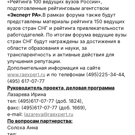
«Рейтинга 100 ведущих вузов России»,
подготовленные рейтинговым агентством
«Эксперт РА».
В рамках форума также будут
представлены материалы рейтинга 150 ведущих
вузов стран СНГ и рейтинга привлекательности
работодателей. По итогам форума ведущие вузы
стран СНГ будут награждены за достижения в
области образования и науки, за
транспарентность и активные действия для
улучшения репутации.
Дополнительная информация на сайте
www.raexpert.ru
и по телефонам (495)225-34-44,
(495) 617-07-77
Руководитель проекта, деловая программа
Лазарева Ирина
тел: (495)617-07-77 (доб. 1824),
факс: (495)617-07-77 (доб. 1669),
e-mail:
lazareva@raexpert.ru
По вопросам партнерства:
Солоха Анна
тел: