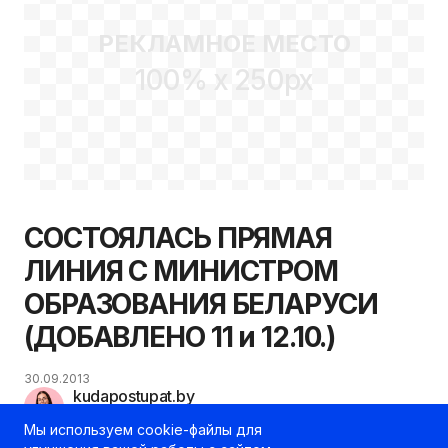
РЕКЛАМНОЕ МЕСТО
100% x 250px
СОСТОЯЛАСЬ ПРЯМАЯ
ЛИНИЯ С МИНИСТРОМ
ОБРАЗОВАНИЯ БЕЛАРУСИ
(ДОБАВЛЕНО 11 и 12.10.)
30.09.2013
kudapostupat.by
Шеф-редактор
Мы используем cookie-файлы для