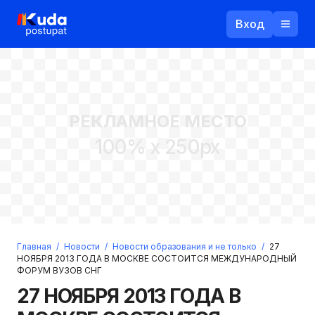
Вход
Назад
РЕКЛАМНОЕ МЕСТО
Логин
100% x 250px
Пароль
Ваш email
Забыли пароль?
Главная
/
Новости
/
Новости образования и не только
/
27
Войти
НОЯБРЯ 2013 ГОДА В МОСКВЕ СОСТОИТСЯ МЕЖДУНАРОДНЫЙ
ФОРУМ ВУЗОВ СНГ
Прислать пароль
Регистрация
27 НОЯБРЯ 2013 ГОДА В