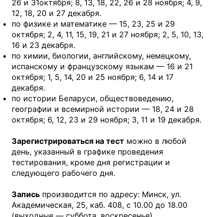
26 и 31октября; 8, 13, 18, 22, 26 и 28 ноября; 4, 9,
12, 18, 20 и 27 декабря.
по физике и математике — 15, 23, 25 и 29
октября; 2, 4, 11, 15, 19, 21 и 27 ноября; 2, 5, 10, 13,
16 и 23 декабря.
по химии, биологии, английскому, немецкому,
испанскому и французскому языкам — 16 и 21
октября; 1, 5, 14, 20 и 25 ноября; 6, 14 и 17
декабря.
по истории Беларуси, обществоведению,
географии и всемирной истории — 18, 24 и 28
октября; 6, 12, 23 и 29 ноября; 3, 11 и 19 декабря.
Зарегистрироваться на тест
можно в любой
день, указанный в графике проведения
тестирования, кроме дня регистрации и
следующего рабочего дня.
Запись
производится по адресу: Минск, ул.
Академическая, 25, каб. 408, с 10.00 до 18.00
(выходные — суббота, воскресенье).