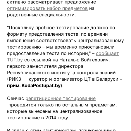
активно рассматривает предложение
оптимизировать набор предметов
на
родственные специальности.
"Поскольку пробное тестирование должно по
формату представления теста, по времени
выполнения соответствовать централизованному
тестированию – мы временно приостановили
предоставление теста по истории," –
сообщает
TUT.by
со ссылкой на Наталью Войтехович,
первого заместителя директора
Республиканского института контроля знаний
(РИКЗ — куратор и организатор ЦТ в Беларуси -
прим. KudaPostupat.by
).
Сейчас
репетиционное тестирование
проводится только по остальным предметам,
которые вынесены на централизованное
тестирование в 2014 году.
В связи с этим абитуриентам, планирующим в