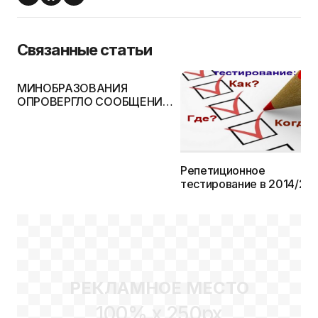
Связанные статьи
МИНОБРАЗОВАНИЯ
ОПРОВЕРГЛО СООБЩЕНИЕ
РИКЗА ОБ ИЗМЕНЕНИИ В
СТРУКТУРЕ ЦТ НА 2014
ГОД
Репетиционное
тестирование в 2014/20
учебном году: Как? Где?
Когда?
РЕКЛАМНОЕ МЕСТО
100% x 250px