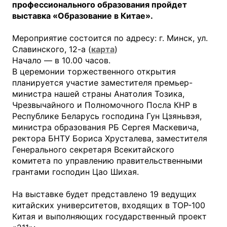
профессионального образования пройдет
выставка «Образование в Китае».
Мероприятие состоится по адресу: г. Минск, ул.
Славинского, 12-а (
карта
)
Начало — в 10.00 часов.
В церемонии торжественного открытия
планируется участие заместителя премьер-
министра нашей страны Анатолия Тозика,
Чрезвычайного и Полномочного Посла КНР в
Республике Беларусь господина Гун Цзяньвэя,
министра образования РБ Сергея Маскевича,
ректора БНТУ Бориса Хрусталева, заместителя
Генерального секретаря Всекитайского
комитета по управлению правительственными
грантами господин Цао Шихая.
На выставке будет представлено 19 ведущих
китайских университетов, входящих в ТОР-100
Китая и выполняющих государственный проект