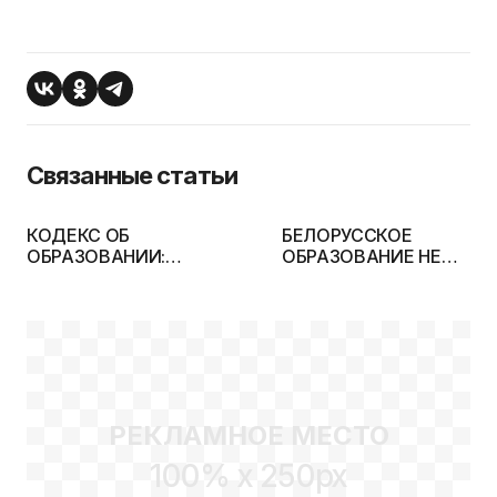
Связанные статьи
КОДЕКС ОБ
БЕЛОРУССКОЕ
ОБРАЗОВАНИИ:
ОБРАЗОВАНИЕ НЕ
ПРИНИМАТЬ ПОПРАВКИ
УСПЕВАЕТ ЗА НУЖДАМ
ИЛИ ОТМЕНИТЬ ВООБЩЕ?
ЭКОНОМИКИ
РЕКЛАМНОЕ МЕСТО
100% x 250px