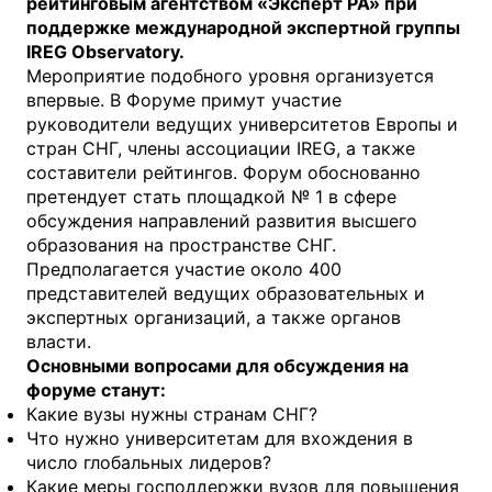
рейтинговым агентством «Эксперт РА» при
поддержке международной экспертной группы
IREG Observatory
.
Мероприятие подобного уровня организуется
впервые. В Форуме примут участие
руководители ведущих университетов Европы и
стран СНГ, члены ассоциации IREG, а также
составители рейтингов. Форум обоснованно
претендует стать площадкой № 1 в сфере
обсуждения направлений развития высшего
образования на пространстве СНГ.
Предполагается участие около 400
представителей ведущих образовательных и
экспертных организаций, а также органов
власти.
Основными вопросами для обсуждения на
форуме станут:
Какие вузы нужны странам СНГ?
Что нужно университетам для вхождения в
число глобальных лидеров?
Какие меры господдержки вузов для повышения