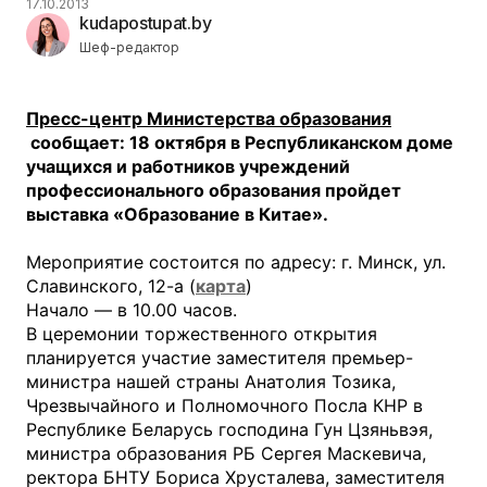
17.10.2013
kudapostupat.by
Шеф-редактор
Пресс-центр Министерства образования
сообщает: 18 октября в Республиканском доме
учащихся и работников учреждений
профессионального образования пройдет
выставка «Образование в Китае».
Мероприятие состоится по адресу: г. Минск, ул.
Славинского, 12-а (
карта
)
Начало — в 10.00 часов.
В церемонии торжественного открытия
планируется участие заместителя премьер-
министра нашей страны Анатолия Тозика,
Чрезвычайного и Полномочного Посла КНР в
Республике Беларусь господина Гун Цзяньвэя,
министра образования РБ Сергея Маскевича,
ректора БНТУ Бориса Хрусталева, заместителя