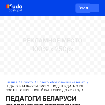
Вход
Назад
РЕКЛАМНОЕ МЕСТО
Логин
100% x 250px
Пароль
Ваш email
Забыли пароль?
Главная
/
Новости
/
Новости образования и не только
/
Войти
ПЕДАГОГИ БЕЛАРУСИ СМОГУТ ПОДТВЕРДИТЬ СВОЕ
СООТВЕТСТВИЕ ВЫСШЕЙ КАТЕГОРИИ ДО 2017 ГОДА
Прислать пароль
Регистрация
ПЕДАГОГИ БЕЛАРУСИ