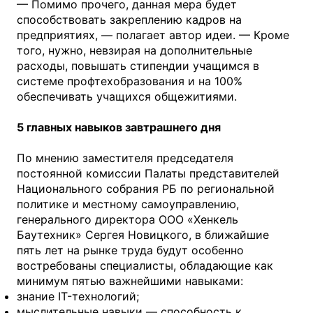
— Помимо прочего, данная мера будет
способствовать закреплению кадров на
предприятиях, — полагает автор идеи. — Кроме
того, нужно, невзирая на дополнительные
расходы, повышать стипендии учащимся в
системе профтехобразования и на 100%
обеспечивать учащихся общежитиями.
5 главных навыков завтрашнего дня
По мнению заместителя председателя
постоянной комиссии Палаты представителей
Национального собрания РБ по региональной
политике и местному самоуправлению,
генерального директора ООО «Хенкель
Баутехник» Сергея Новицкого, в ближайшие
пять лет на рынке труда будут особенно
востребованы специалисты, обладающие как
минимум пятью важнейшими навыками:
знание IT-технологий;
мыслительные навыки — способность к