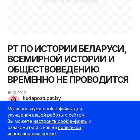
РТ ПО ИСТОРИИ БЕЛАРУСИ,
ВСЕМИРНОЙ ИСТОРИИ И
ОБЩЕСТВОВЕДЕНИЮ
ВРЕМЕННО НЕ ПРОВОДИТСЯ
16.10.2013
kudapostupat.by
Шеф-редактор
Мы используем cookie-файлы для
улучшения вашей работы с сайтом.
Вы можете
настроить cookie-файлы
и
ознакомиться с нашей
политикой
использования cookie
.