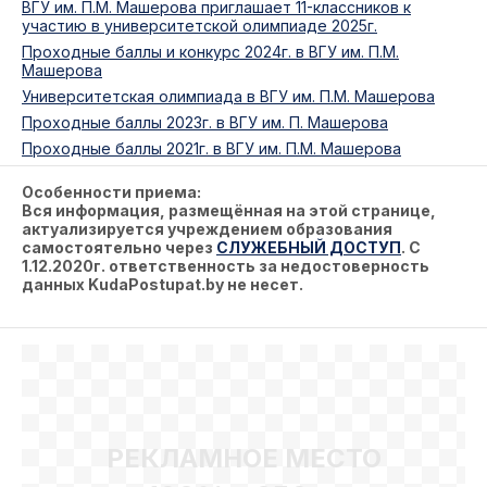
ВГУ им. П.М. Машерова приглашает 11-классников к
участию в университетской олимпиаде 2025г.
Проходные баллы и конкурс 2024г. в ВГУ им. П.М.
Машерова
Университетская олимпиада в ВГУ им. П.М. Машерова
Проходные баллы 2023г. в ВГУ им. П. Машерова
Проходные баллы 2021г. в ВГУ им. П.М. Машерова
Особенности приема:
Вся информация, размещённая на этой странице,
актуализируется учреждением образования
самостоятельно через
СЛУЖЕБНЫЙ ДОСТУП
. С
1.12.2020г. ответственность за недостоверность
данных KudaPostupat.by не несет.
РЕКЛАМНОЕ МЕСТО