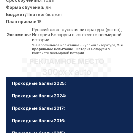
Срок обучения:
4 года
Форма обучения:
дн.
Бюджет/Платно:
бюджет
План приема:
18
Русский язык, русская литература (устно),
Экзамены:
История Беларуси в контексте всемирной
истории
1-е профильное испытание
- Русская литература;
2-е
профильное испытание
- История Беларуси в
контексте всемирной истории
РЕКЛАМНОЕ МЕСТО
300px x auto
Проходные баллы 2025:
Проходные баллы 2024:
Проходные баллы 2017:
Проходные баллы 2016: