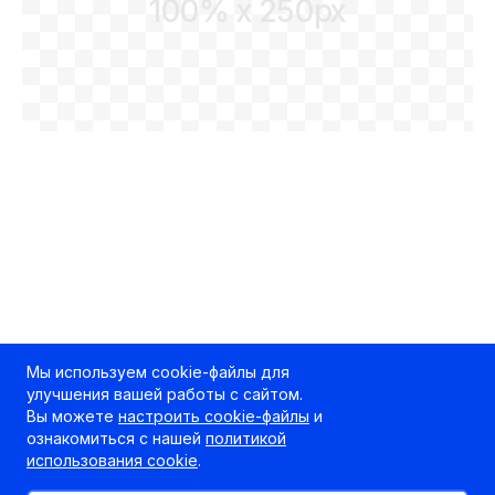
100% x 250px
Мы используем cookie-файлы для
улучшения вашей работы с сайтом.
Вы можете
настроить cookie-файлы
и
ознакомиться с нашей
политикой
использования cookie
.