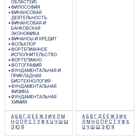
ОБЛАСТЕЙ)
ФИЛОСОФИЯ
ФИНАНСОВАЯ
ДЕЯТЕЛЬНОСТЬ
ФИНАНСОВАЯ И
БАНКОВСКАЯ
ЭКОНОМИКА
ФИНАНСЫ И КРЕДИТ
ФОЛЬКЛОР
ФОРТЕПИАННОЕ
ИСПОЛНИТЕЛЬСТВО
ФОРТЕПИАНО
ФОТОГРАФИЯ
ФУНДАМЕНТАЛЬНАЯ И
ПРИКЛАДНАЯ
БИОТЕХНОЛОГИЯ
ФУНДАМЕНТАЛЬНАЯ
ФИЗИКА
ФУНДАМЕНТАЛЬНАЯ
ХИМИЯ
А
Б
В
Г
Д
Е
Ё
Ж
З
И
К
Л
М
А
Б
В
Г
Д
Е
Ё
Ж
З
И
К
Н
О
П
Р
С
Т
У
Ф
Х
Ц
Ч
Ш
Щ
Л
М
Н
О
П
Р
С
Т
У
Ф
Х
Э
Ю
Я
Ц
Ч
Ш
Щ
Э
Ю
Я