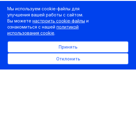
Мы используем cookie-файлы для
улучшения вашей работы с сайтом.
Вы можете
настроить cookie-файлы
и
ознакомиться с нашей
политикой
использования cookie
.
Принять
Отклонить