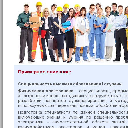
Примерное описание:
Специальность высшего образования
I
ступен
и
Физическая электроника
- специальность, предме
электронов и ионов, находящихся в вакууме, газах,
разработки принципов функционирования и метод
используемых для передачи, приема, обработки и хр
Подготовка специалиста по данной специальност
включающих знания и умения по решению пробле
электроники - самостоятельной области знаний
взаимодействием электронов и ионов, находя