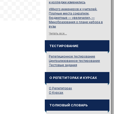
и колледжи изменились
«Много инженеров и учителей.
Платные места сократили,
бюджетные — увеличили», —
Минобразования о плане набора в
вузы
Читать все...
ТЕСТИРОВАНИЕ
Репетиционное тестирование
Централизованное тестирование
Тестовые задания
О РЕПЕТИТОРАХ И КУРСАХ
О Репетиторах
О Курсах
ТОЛКОВЫЙ СЛОВАРЬ