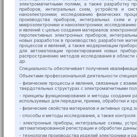
электромагнитными полями, а также разработку п
приборов, интегральных схем, устройств и сис
наноэлектроники; исследованию физических про
производства приборов, интегральных схем и у
микроэлектроники и наноэлектроники; исследованию
и явлений с целью создания материалов электронной
перспективных электронных приборов, интегральны
новых разработок в производство; разработке мате
процессов и явлений, а также модернизации приборо
для автоматизации проектирования новых прибор
распространению методов исследования в области ф
др.
Специальность обеспечивает получение квалификаци
Объектами профессиональной деятельности специал
- физические процессы и явления, связанные с взаи
твердотельных структурах с электромагнитными пол
- принципы функционирования и методы создания ра
используемых для передачи, приема, обработки и хр
- физические свойства материалов и активных сред э
- способы и методы исследования, а также контроля 
- электронные приборы, интегральные схемы, устр
автоматизированной регистрации и обработки данны
- технологии производства изделий электроники и р