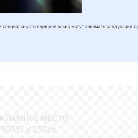
й специальности первоначально могут занимать следующие д
ЕКЛАМНОЕ МЕСТО
100% x 250px