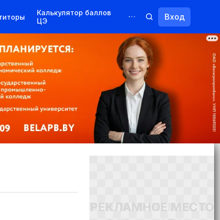
Калькулятор баллов
Вход
титоры
ЦЭ
Обучение для иностранцев
Курсы
Переподготовка
РЕКЛАМНОЕ МЕСТО