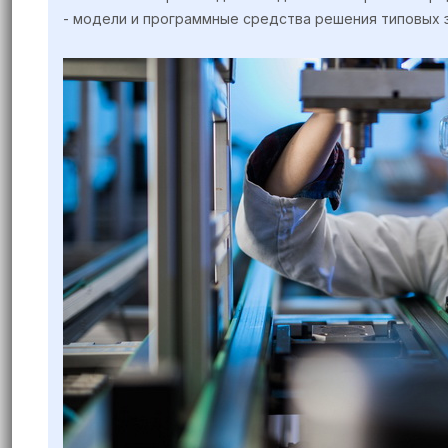
- модели и программные средства решения типовых з