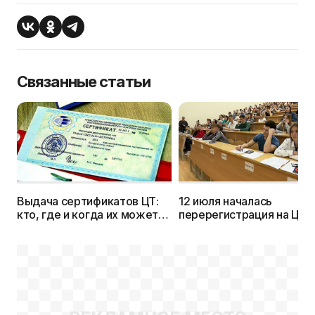
Связанные статьи
Выдача сертификатов ЦТ:
12 июля началась
кто, где и когда их может
перерегистрация на ЦТ в
забрать и какие документы
резервные дни. Она
нужны? Получение
продлится до 17 июля
дубликата.