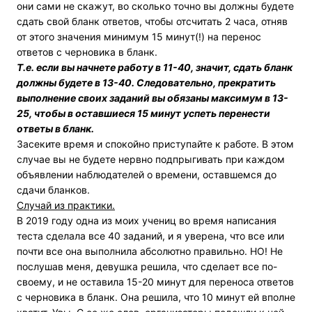
они сами не скажут, во сколько точно вы должны будете
сдать свой бланк ответов, чтобы отсчитать 2 часа, отняв
от этого значения минимум 15 минут(!) на перенос
ответов с черновика в бланк.
Т.е. если вы начнете работу в 11-40, значит, сдать бланк
должны будете в 13-40. Следовательно, прекратить
выполнение своих заданий вы обязаны максимум в 13-
25, чтобы в оставшиеся 15 минут успеть перенести
ответы в бланк.
Засеките время и спокойно приступайте к работе. В этом
случае вы не будете нервно подпрыгивать при каждом
объявлении наблюдателей о времени, оставшемся до
сдачи бланков.
Случай из практики.
В 2019 году одна из моих учениц во время написания
теста сделала все 40 заданий, и я уверена, что все или
почти все она выполнила абсолютно правильно. НО! Не
послушав меня, девушка решила, что сделает все по-
своему, и не оставила 15-20 минут для переноса ответов
с черновика в бланк. Она решила, что 10 минут ей вполне