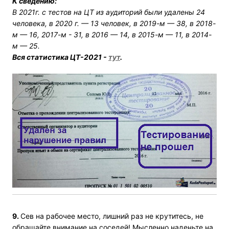
К сведению:
В 2021г. с тестов на ЦТ
из аудиторий были удалены 24
человека, в
2020 г. — 13 человек,
в 2019-м —
38, в 2018-
м — 16,
2017-м - 31, в 2016 — 14, в 2015-м — 11, в 2014-
м — 25.
Вся статистика ЦТ-2021 -
тут
.
9.
Сев на рабочее место, лишний раз не крутитесь, не
обращайте внимание на соседей! Мысленно наденьте на