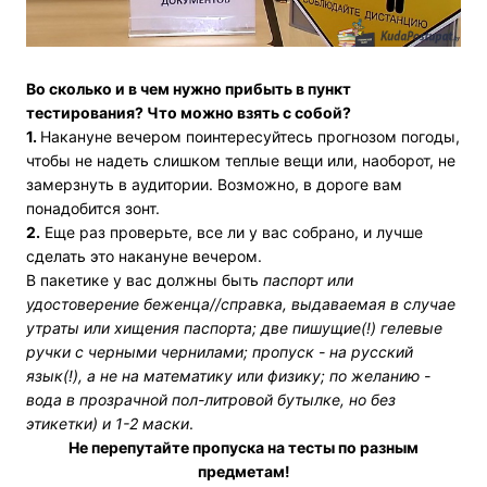
Во сколько и в чем нужно прибыть в пункт
тестирования? Что можно взять с собой?
1.
Накануне вечером поинтересуйтесь прогнозом погоды,
чтобы не надеть слишком теплые вещи или, наоборот, не
замерзнуть в аудитории. Возможно, в дороге вам
понадобится зонт.
2.
Еще раз проверьте, все ли у вас собрано, и лучше
сделать это накануне вечером.
В пакетике у вас должны быть
паспорт или
удостоверение беженца//справка, выдаваемая в случае
утраты или хищения паспорта; две пишущие(!) гелевые
ручки с черными чернилами; пропуск - на русский
язык(!), а не на математику или физику; по желанию -
вода в прозрачной пол-литровой бутылке, но без
этикетки) и 1-2 маски
.
Не перепутайте пропуска на тесты по разным
предметам!