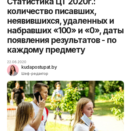
Статистика ЦТ 2020г.:
количество писавших,
неявившихся, удаленных и
набравших «100» и «0», даты
появления результатов - по
каждому предмету
22.06.2020
kudapostupat.by
Шеф-редактор