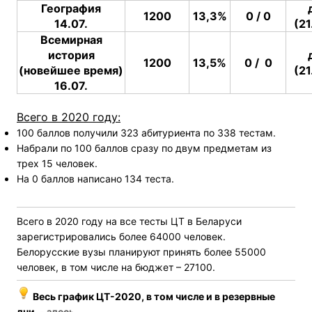
География
1200
13,3%
0 / 0
14.07.
(21
Всемирная
история
1200
13,5%
0 / 0
(новейшее время)
(21
16.07.
Всего в 2020 году:
100 баллов получили 323 абитуриента по 338 тестам.
Набрали по 100 баллов сразу по двум предметам из
трех 15 человек.
На 0 баллов написано 134 теста.
Всего в
2020 году
на все тесты ЦТ в Беларуси
зарегистрировались более 64000 человек.
Белорусские вузы планируют принять более 55000
человек, в том числе на бюджет – 27100.
Весь график ЦТ-2020, в том числе и в резервные
дни, -
здесь
.