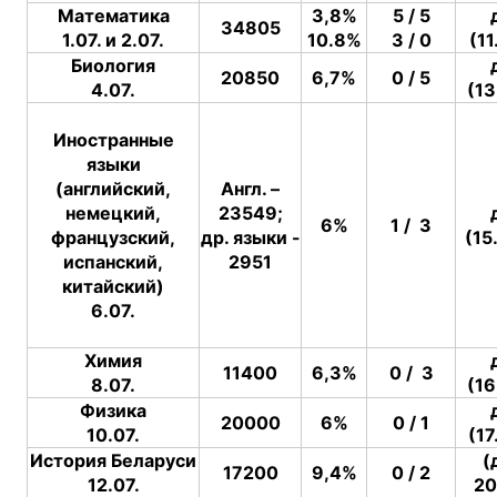
Математика
3,8%
5 / 5
34805
1.07. и 2.07.
10.8%
3 / 0
(11
Биология
20850
6,7%
0 / 5
4.07.
(13
Иностранные
языки
(английский,
Англ. –
немецкий,
23549;
6%
1 / 3
французский,
др. языки -
(15
испанский,
2951
китайский)
6.07.
Химия
11400
6,3%
0 / 3
8.07.
(16
Физика
20000
6%
0 / 1
10.07.
(17
История Беларуси
(
17200
9,4%
0 / 2
12.07.
20