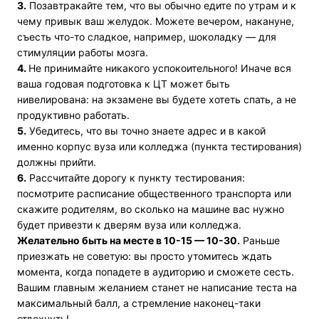
3.
Позавтракайте тем, что вы обычно едите по утрам и к
чему привык ваш желудок. Можете вечером, накануне,
съесть что-то сладкое, например, шоколадку — для
стимуляции работы мозга.
4.
Не принимайте никакого успокоительного! Иначе вся
ваша годовая подготовка к ЦТ может быть
нивелирована: на экзамене вы будете хотеть спать, а не
продуктивно работать.
5.
Убедитесь, что вы точно знаете адрес и в какой
именно корпус вуза или колледжа (пункта тестирования)
должны прийти.
6.
Рассчитайте дорогу к пункту тестирования:
посмотрите расписание общественного транспорта или
скажите родителям, во сколько на машине вас нужно
будет привезти к дверям вуза или колледжа.
Желательно быть на месте в 10-15 — 10-30.
Раньше
приезжать не советую: вы просто утомитесь ждать
момента, когда попадете в аудиторию и сможете сесть.
Вашим главным желанием станет не написание теста на
максимальный балл, а стремление наконец-таки
отдохнуть!