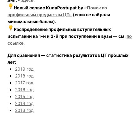
Новый сервис KudaPostupat.by
«Поиск по
профильным предметам ЦТ»
(если не набрали
минимальные баллы).
Распределение профильных вступительных
испытаний на 1-й и 2-й при поступлении в вузы
—
см.
по
ссылке
.
Для сравнения — статистика результатов ЦТ прошлых
лет:
2019 год
2018 год
2017 год
2016 год
2015 год
2014 год
2013 год