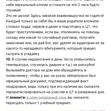
себя зеркальный колпак и станьте на эти 2 часа будто
глухими!
Это не школа! Здесь никакая взаимовыручка не годится!
Каждый только за себя! Вы и ваши родители вложили
столько труда, нервов и денег в подготовку к ЦТ, что
будет преступлением, если вы, отвлекаясь на помощь
соседу или какой-то случайный разговор, получите
замечание или, не дай Бог, вас удалят из аудитории из-за
какого-то нерадивого абитуриента, который пришел
сыграть в угадайку.
10.
В случае недомогания в день теста (повысилась
температура, случилась диарея и т.д.) не рискуйте!
Вызывайте доктора на дом или обращайтесь в
поликлинику, чтобы у вас на руках обязательно был
официальный документ, подтверждающий факт
нездоровья, ведь только при его наличии вы сможете
перерегистрироваться на участие в ЦТ в резервные дни.
И
помните:
в один резервный день
вы сможете
пересдать только 1 учебный предмет.