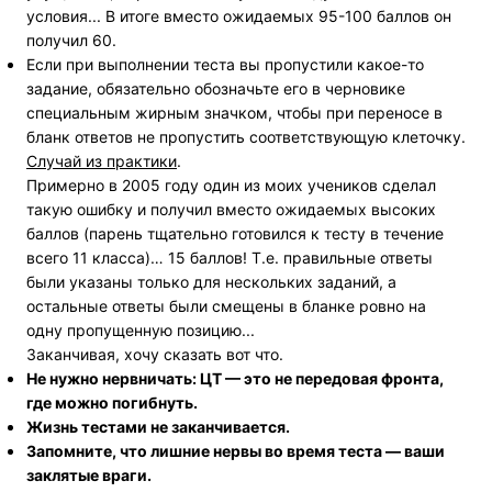
условия... В итоге вместо ожидаемых 95-100 баллов он
получил 60.
Если при выполнении теста вы пропустили какое-то
задание, обязательно обозначьте его в черновике
специальным жирным значком, чтобы при переносе в
бланк ответов не пропустить соответствующую клеточку.
Случай из практики
.
Примерно в 2005 году один из моих учеников сделал
такую ошибку и получил вместо ожидаемых высоких
баллов (парень тщательно готовился к тесту в течение
всего 11 класса)… 15 баллов! Т.е. правильные ответы
были указаны только для нескольких заданий, а
остальные ответы были смещены в бланке ровно на
одну пропущенную позицию...
Заканчивая, хочу сказать вот что.
Не нужно нервничать: ЦТ — это не передовая фронта,
где можно погибнуть.
Жизнь тестами не заканчивается.
Запомните, что лишние нервы во время теста — ваши
заклятые враги.