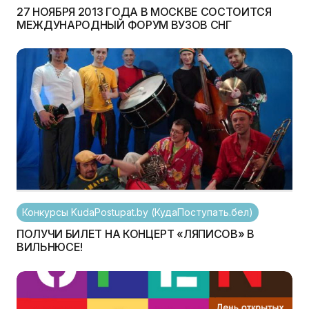
27 НОЯБРЯ 2013 ГОДА В МОСКВЕ СОСТОИТСЯ
МЕЖДУНАРОДНЫЙ ФОРУМ ВУЗОВ СНГ
Конкурсы KudaPostupat.by (КудаПоступать.бел)
ПОЛУЧИ БИЛЕТ НА КОНЦЕРТ «ЛЯПИСОВ» В
ВИЛЬНЮСЕ!