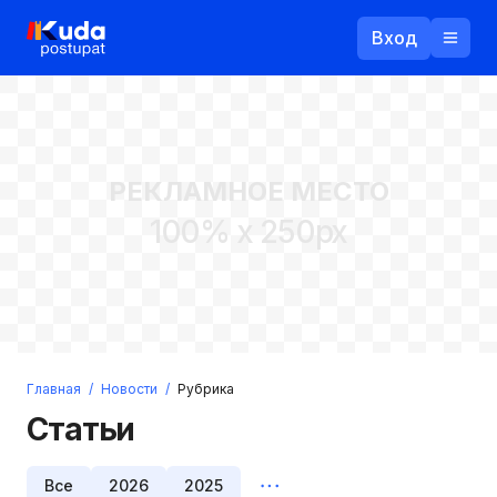
Вход
Назад
РЕКЛАМНОЕ МЕСТО
Логин
100% x 250px
Пароль
Ваш email
Забыли пароль?
Главная
/
Новости
/
Рубрика
Войти
Статьи
Прислать пароль
Регистрация
Все
2026
2025