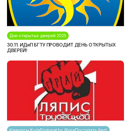
Дни открытых дверей 2025
30.11. ИДиП БГТУ ПРОВОДИТ ДЕНЬ ОТКРЫТЫХ
ДВЕРЕЙ!
Конкурсы KudaPostupat.by (КудаПоступать.бел)