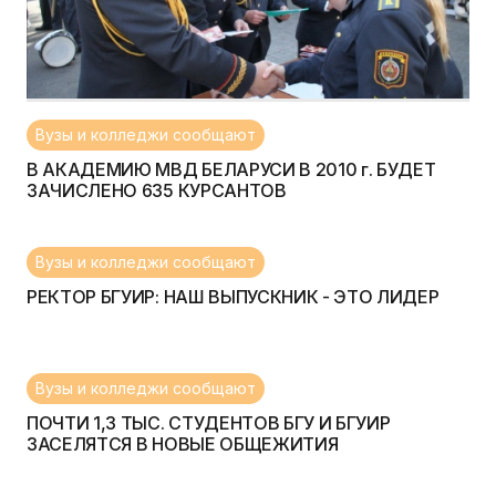
Вузы и колледжи сообщают
В АКАДЕМИЮ МВД БЕЛАРУСИ В 2010 г. БУДЕТ
ЗАЧИСЛЕНО 635 КУРСАНТОВ
Вузы и колледжи сообщают
РЕКТОР БГУИР: НАШ ВЫПУСКНИК - ЭТО ЛИДЕР
Вузы и колледжи сообщают
ПОЧТИ 1,3 ТЫС. СТУДЕНТОВ БГУ И БГУИР
ЗАСЕЛЯТСЯ В НОВЫЕ ОБЩЕЖИТИЯ